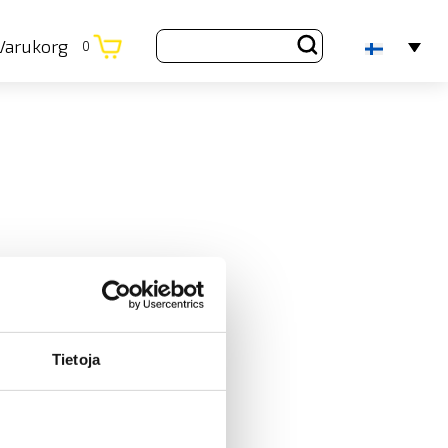
Varukorg
0
Tietoja