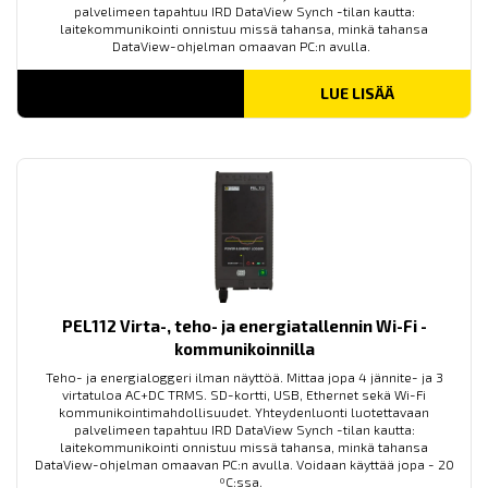
palvelimeen tapahtuu IRD DataView Synch -tilan kautta:
laitekommunikointi onnistuu missä tahansa, minkä tahansa
DataView-ohjelman omaavan PC:n avulla.
LUE LISÄÄ
PEL112 Virta-, teho- ja energiatallennin Wi-Fi -
kommunikoinnilla
Teho- ja energialoggeri ilman näyttöä. Mittaa jopa 4 jännite- ja 3
virtatuloa AC+DC TRMS. SD-kortti, USB, Ethernet sekä Wi-Fi
kommunikointimahdollisuudet. Yhteydenluonti luotettavaan
palvelimeen tapahtuu IRD DataView Synch -tilan kautta:
laitekommunikointi onnistuu missä tahansa, minkä tahansa
DataView-ohjelman omaavan PC:n avulla. Voidaan käyttää jopa - 20
ºC:ssa.