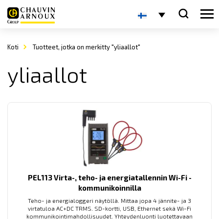
Koti
Tuotteet, jotka on merkitty "yliaallot"
yliaallot
PEL113 Virta-, teho- ja energiatallennin Wi-Fi -
kommunikoinnilla
Teho- ja energialoggeri näytöllä. Mittaa jopa 4 jännite- ja 3
virtatuloa AC+DC TRMS. SD-kortti, USB, Ethernet sekä Wi-Fi
kommunikointimahdollisuudet. Yhteydenluonti luotettavaan