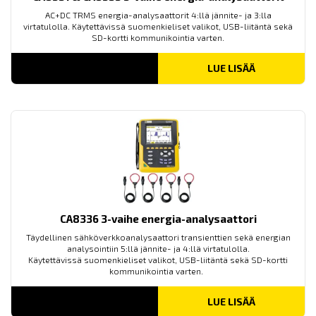
AC+DC TRMS energia-analysaattorit 4:llä jännite- ja 3:lla
virtatulolla. Käytettävissä suomenkieliset valikot, USB-liitäntä sekä
SD-kortti kommunikointia varten.
LUE LISÄÄ
CA8336 3-vaihe energia-analysaattori
Täydellinen sähköverkkoanalysaattori transienttien sekä energian
analysointiin 5:llä jännite- ja 4:llä virtatulolla.
Käytettävissä suomenkieliset valikot, USB-liitäntä sekä SD-kortti
kommunikointia varten.
LUE LISÄÄ