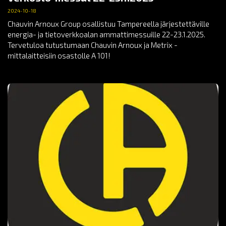
2024-10-18
Chauvin Arnoux Group osallistuu Tampereella järjestettäville
energia- ja tietoverkkoalan ammattimessuille 22-23.1.2025.
Tervetuloa tutustumaan Chauvin Arnoux ja Metrix -
mittalaitteisiin osastolle A 101!