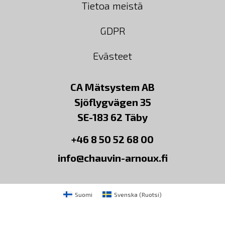
Tietoa meistä
GDPR
Evästeet
CA Mätsystem AB
Sjöflygvägen 35
SE-183 62 Täby
+46 8 50 52 68 00
info@chauvin-arnoux.fi
Suomi
Svenska
(
Ruotsi
)