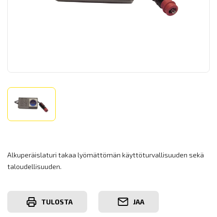
Alkuperäislaturi takaa lyömättömän käyttöturvallisuuden sekä
taloudellisuuden.
TULOSTA
JAA