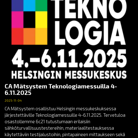
CA Mätsystem Teknologiamessuilla 4-
6.11.2025
2025-11-04
CA Mätsystem osallistuu Helsingin messukeskuksessa
järjestettäville Teknologiamessuille 4-6.11.2025. Tervetuloa
osastollemme 6c21 tutustumaan erilaisiin
sähköturvallisuustestereihin, materiaalitestauksessa
käytettäviin testijalustoihin, pintapaineen mittaukseen sekä