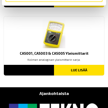
LUE LISÄÄ
CA5001, CA5003 & CA5005 Yleismittarit
Kolmen analogisen yleismittarin sarja.
LUE LISÄÄ
Ajankohtaista