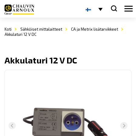
Koti
Sähköiset mittalaitteet
CA ja Metrix lisätarvikkeet
Akkulaturi 12 V DC
Akkulaturi 12 V DC