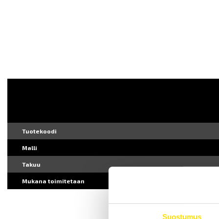
Tuotekoodi
Malli
Takuu
Mukana toimitetaan
Suostumus