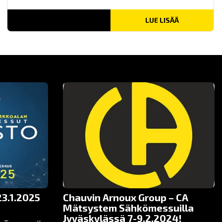
LUE LISÄÄ
3.1.2025
Chauvin Arnoux Group – CA
Mätsystem Sähkömessuilla
Jyväskylässä 7-9.2.2024!