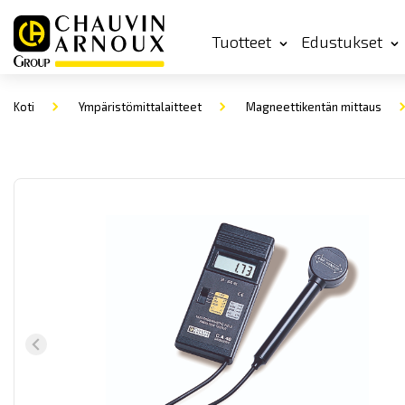
Tuotteet
Edustukset
Koti
Ympäristömittalaitteet
Magneettikentän mittaus