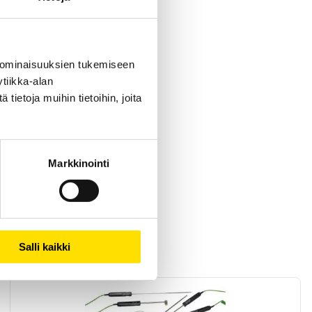
 ominaisuuksien tukemiseen
tiikka-alan
ietoja muihin tietoihin, joita
Markkinointi
Salli kaikki