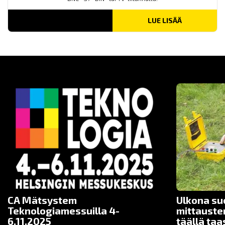
LUE LISÄÄ
CA Mätsystem
Ulkona su
Teknologiamessuilla 4-
mittauste
6.11.2025
täällä taa