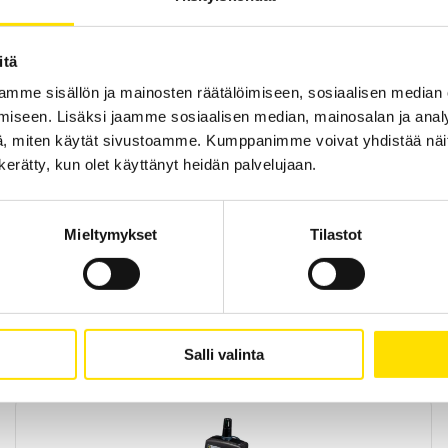
itä
mme sisällön ja mainosten räätälöimiseen, sosiaalisen median
iseen. Lisäksi jaamme sosiaalisen median, mainosalan ja analy
, miten käytät sivustoamme. Kumppanimme voivat yhdistää näitä t
n kerätty, kun olet käyttänyt heidän palvelujaan.
Mieltymykset
Tilastot
Salli valinta