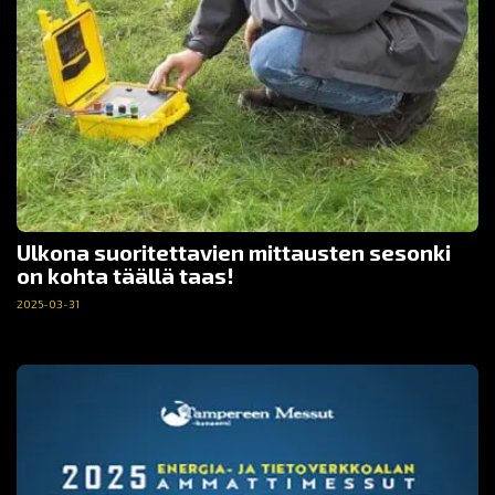
Ulkona suoritettavien mittausten sesonki
on kohta täällä taas!
2025-03-31