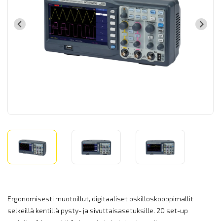
Ergonomisesti muotoillut, digitaaliset oskilloskooppimallit
selkeillä kentillä pysty- ja sivuttaisasetuksille. 20 set-up