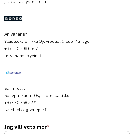
jb@camatsystem.com
Ari Vahanen
Yleiselektroniikka Oy, Product Group Manager
+358 50 598 6647
ari.vahanen@yeint.fi
Sami Tolkki
Sonepar Suomi Oy, Tuotepäällikkö
+358 50 568 2271
sami.tolkki@sonepar.fi
Jag vill veta mer