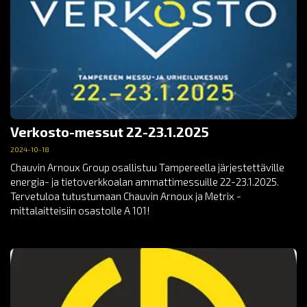
Verkosto-messut 22-23.1.2025
2024-10-18
Chauvin Arnoux Group osallistuu Tampereella järjestettäville
energia- ja tietoverkkoalan ammattimessuille 22-23.1.2025.
Tervetuloa tutustumaan Chauvin Arnoux ja Metrix -
mittalaitteisiin osastolle A 101!