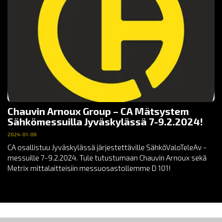
Chauvin Arnoux Group – CA Mätsystem
Sähkömessuilla Jyväskylässä 7-9.2.2024!
2024-01-09
CA osallistuu Jyväskylässä järjestettäville SähköValoTeleAv -
messuille 7-9.2.2024. Tule tutustumaan Chauvin Arnoux sekä
Metrix mittalaitteisiin messuosastollemme D 101!