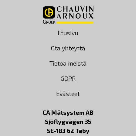
Etusivu
Ota yhteyttä
Tietoa meistä
GDPR
Evästeet
CA Mätsystem AB
Sjöflygvägen 35
SE-183 62 Täby