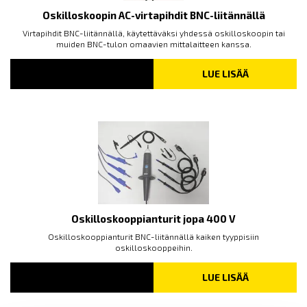
Oskilloskoopin AC-virtapihdit BNC-liitännällä
Virtapihdit BNC-liitännällä, käytettäväksi yhdessä oskilloskoopin tai
muiden BNC-tulon omaavien mittalaitteen kanssa.
LUE LISÄÄ
Oskilloskooppianturit jopa 400 V
Oskilloskooppianturit BNC-liitännällä kaiken tyyppisiin
oskilloskooppeihin.
LUE LISÄÄ