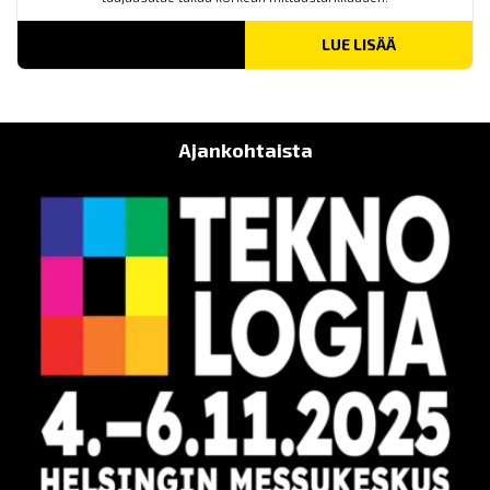
LUE LISÄÄ
Ajankohtaista