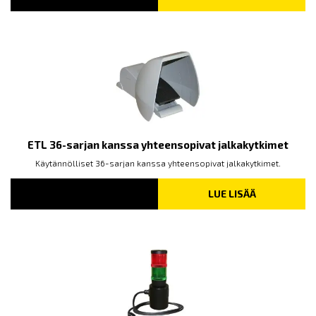
ETL 36-sarjan kanssa yhteensopivat jalkakytkimet
Käytännölliset 36-sarjan kanssa yhteensopivat jalkakytkimet.
LUE LISÄÄ