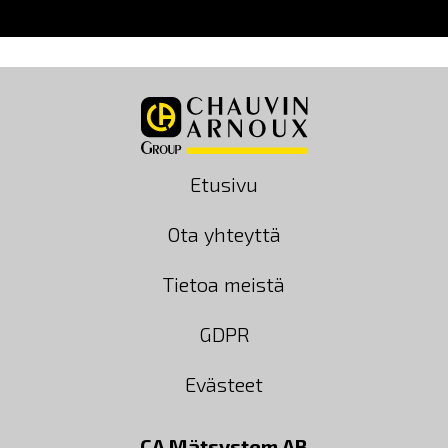
Etusivu
Ota yhteyttä
Tietoa meistä
GDPR
Evästeet
CA Mätsystem AB