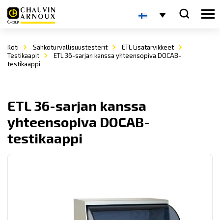
Koti
Sähköturvallisuustesterit
ETL Lisätarvikkeet
Testikaapit
ETL 36-sarjan kanssa yhteensopiva DOCAB-
testikaappi
ETL 36-sarjan kanssa
yhteensopiva DOCAB-
testikaappi