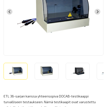
ETL 36-sarjan kanssa yhteensopiva DOCAB-testikaappi
turvalliseen testaukseen. Nämä testikaapit ovat varustettu