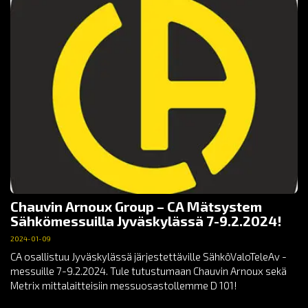
Chauvin Arnoux Group – CA Mätsystem
Sähkömessuilla Jyväskylässä 7-9.2.2024!
2024-01-09
CA osallistuu Jyväskylässä järjestettäville SähköValoTeleAv -
messuille 7-9.2.2024. Tule tutustumaan Chauvin Arnoux sekä
Metrix mittalaitteisiin messuosastollemme D 101!