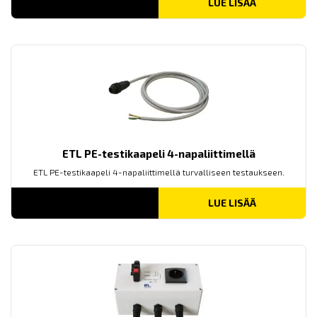
LUE LISÄÄ
ETL PE-testikaapeli 4-napaliittimellä
ETL PE-testikaapeli 4-napaliittimellä turvalliseen testaukseen.
LUE LISÄÄ