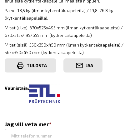
erilaisilla kytkentäkaapeleilla, mallista riippuen.
Paino: 18,5 kg (ilman kytkentäkaapeleita) / 19,8-26,8 kg
(kytkentäkaapeleilla).
Mitat (ulko): 670x525x495 mm (ilman kytkentäkaapeleita) /
670x515x495/655 mm (kytkentäkaapeleilla)
Mitat (sisä): 550x350x450 mm (ilman kytkentäkaapeleita) /
565x350x450 mm (kytkentäkaapeleilla)
TULOSTA
JAA
Valmistaja:
Jag vill veta mer