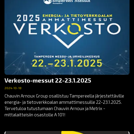
Verkosto-messut 22-23.1.2025
2024-10-18
Chauvin Arnoux Group osallistuu Tampereella järjestettäville
energia- ja tietoverkkoalan ammattimessuille 22-23.1.2025.
Tervetuloa tutustumaan Chauvin Arnoux ja Metrix -
mittalaitteisiin osastolle A 101!