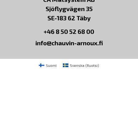
Sjöflygvägen 35
SE-183 62 Täby
+46 8 50 52 68 00
info@chauvin-arnoux.fi
Suomi
Svenska
(
Ruotsi
)