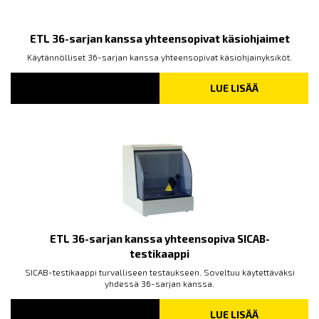
ETL 36-sarjan kanssa yhteensopivat käsiohjaimet
Käytännölliset 36-sarjan kanssa yhteensopivat käsiohjainyksiköt.
LUE LISÄÄ
ETL 36-sarjan kanssa yhteensopiva SICAB-
testikaappi
SICAB-testikaappi turvalliseen testaukseen. Soveltuu käytettäväksi
yhdessä 36-sarjan kanssa.
LUE LISÄÄ