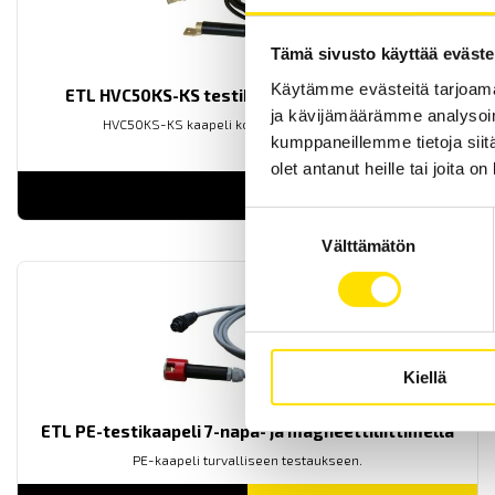
Tämä sivusto käyttää eväste
Käytämme evästeitä tarjoama
ETL HVC50KS-KS testikaapeli kaapelikengillä
ja kävijämäärämme analysoim
HVC50KS-KS kaapeli korkeajännitemittauksiin.
kumppaneillemme tietoja siitä
olet antanut heille tai joita o
LUE LISÄÄ
Suostumuksen
Välttämätön
valinta
Kiellä
ETL PE-testikaapeli 7-napa- ja magneettiliittimellä
PE-kaapeli turvalliseen testaukseen.