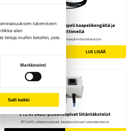
 ominaisuuksien tukemiseen
ETL HVC50KS-B testikaapeli kaapelikengällä ja
tiikka-alan
banaaniliittimellä
ietoja muihin tietoihin, joita
HVC50KS-B kaapeli korkeajännitemittauksiin.
LUE LISÄÄ
Markkinointi
Salli kaikki
ETL ATS400-yhteensopivat liitäntäkotelot
ATS400-yhteensopivat, käytännölliset liitäntäkotelot.