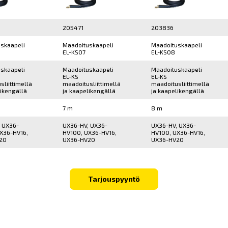
205471
203836
skaapeli
Maadoituskaapeli
Maadoituskaapeli
EL-KS07
EL-KS08
skaapeli
Maadoituskaapeli
Maadoituskaapeli
EL-KS
EL-KS
sliittimellä
maadoitusliittimellä
maadoitusliittimellä
likengällä
ja kaapelikengällä
ja kaapelikengällä
7 m
8 m
 UX36-
UX36-HV, UX36-
UX36-HV, UX36-
X36-HV16,
HV100, UX36-HV16,
HV100, UX36-HV16,
20
UX36-HV20
UX36-HV20
Tarjouspyyntö