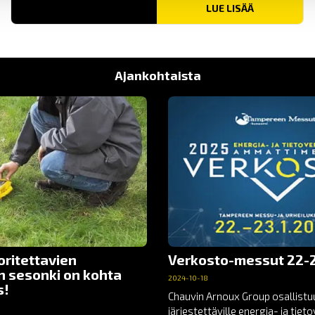
LUE LISÄÄ
Ajankohtaista
oritettavien
Verkosto-messut 22-2
n sesonki on kohta
2024-10-18
s!
Chauvin Arnoux Group osallist
järjestettäville energia- ja tie