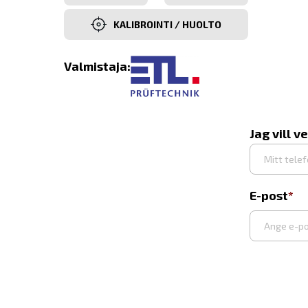
KALIBROINTI / HUOLTO
Valmistaja:
Jag vill v
E-post
Syötä
sähköpost