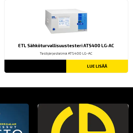
ETL Sähköturvallisuustesteri ATS400 LG-AC
Testijärjestelmä ATS400 LG-AC
LUE LISÄÄ