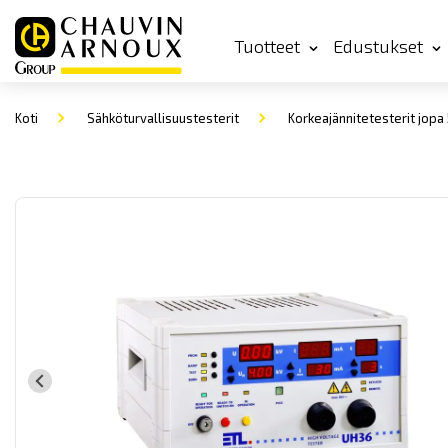
Tuotteet
Edustukset
Koti
Sähköturvallisuustesterit
Korkeajännitetesterit jopa 