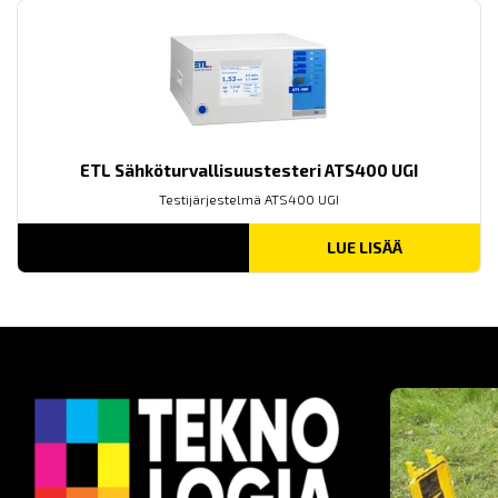
ETL Sähköturvallisuustesteri ATS400 UGI
Testijärjestelmä ATS400 UGI
LUE LISÄÄ