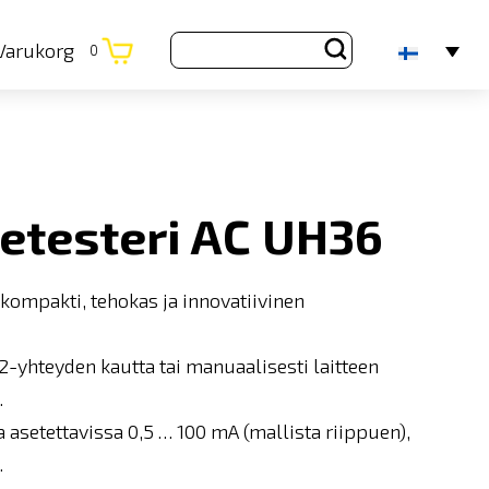
Varukorg
0
etesteri AC UH36
 kompakti, tehokas ja innovatiivinen
2-yhteyden kautta tai manuaalisesti laitteen
.
 asetettavissa 0,5 … 100 mA (mallista riippuen),
.