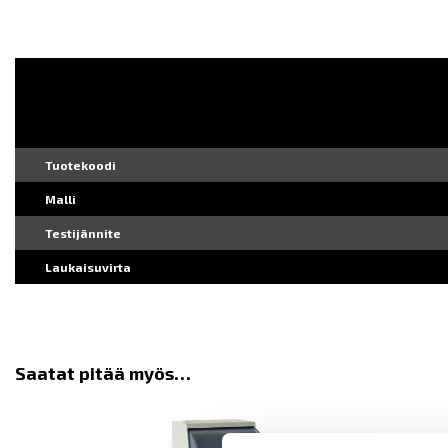
Tuotekoodi
Malli
Testijännite
Laukaisuvirta
Saatat pitää myös…