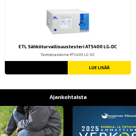
ETL Sähköturvallisuustesteri ATS400 LG-DC
Testijärjestelmä ATS400 LG-DC
LUE LISÄÄ
Ajankohtaista