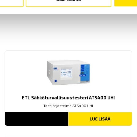
ETL Sähköturvallisuustesteri ATS400 UHI
Testijärjestelmä ATS400 UHI
LUE LISÄÄ