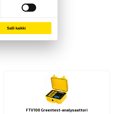
Salli kaikki
FTV100 Greentest-analysaattori