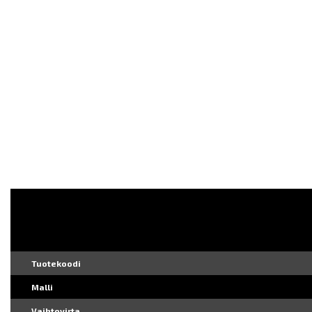
Tuotekoodi
Malli
Vaihtovirta