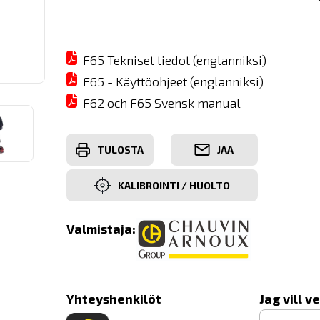
F65 Tekniset tiedot (englanniksi)
F65 - Käyttöohjeet (englanniksi)
F62 och F65 Svensk manual
TULOSTA
JAA
KALIBROINTI / HUOLTO
Valmistaja:
Yhteyshenkilöt
Jag vill v