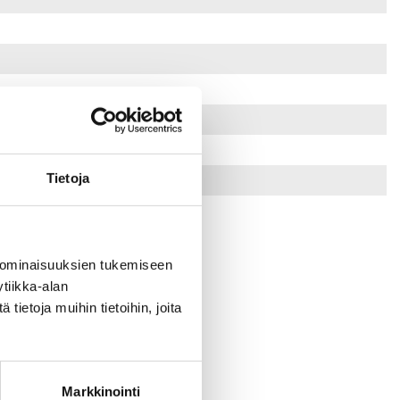
Tietoja
 ominaisuuksien tukemiseen
tiikka-alan
ietoja muihin tietoihin, joita
Markkinointi