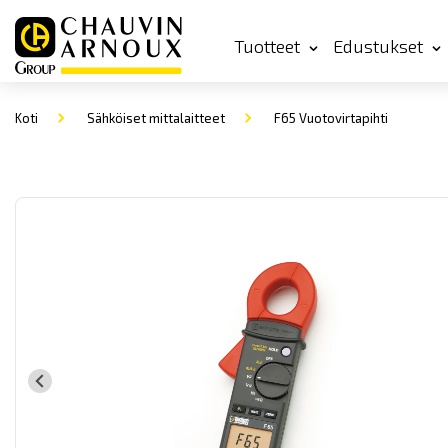
Tuotteet
Edustukset
Koti
Sähköiset mittalaitteet
F65 Vuotovirtapihti