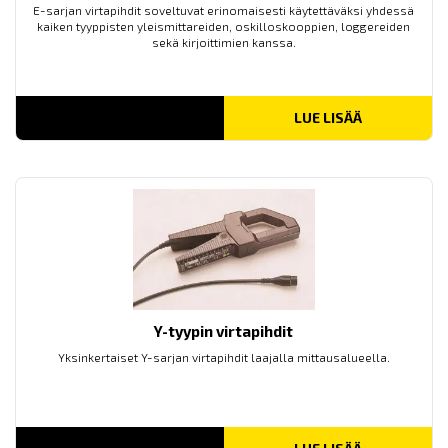
E-sarjan virtapihdit soveltuvat erinomaisesti käytettäväksi yhdessä
kaiken tyyppisten yleismittareiden, oskilloskooppien, loggereiden
sekä kirjoittimien kanssa.
LUE LISÄÄ
Y-tyypin virtapihdit
Yksinkertaiset Y-sarjan virtapihdit laajalla mittausalueella.