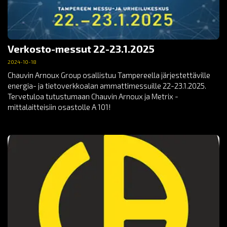
Verkosto-messut 22-23.1.2025
2024-10-18
Chauvin Arnoux Group osallistuu Tampereella järjestettäville
energia- ja tietoverkkoalan ammattimessuille 22-23.1.2025.
Tervetuloa tutustumaan Chauvin Arnoux ja Metrix -
mittalaitteisiin osastolle A 101!