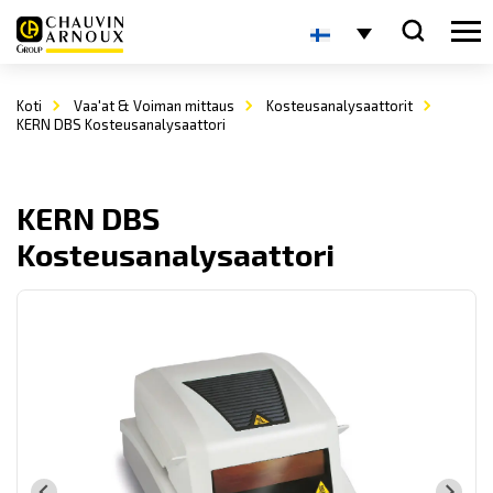
Koti
Vaa'at & Voiman mittaus
Kosteusanalysaattorit
KERN DBS Kosteusanalysaattori
KERN DBS
Kosteusanalysaattori