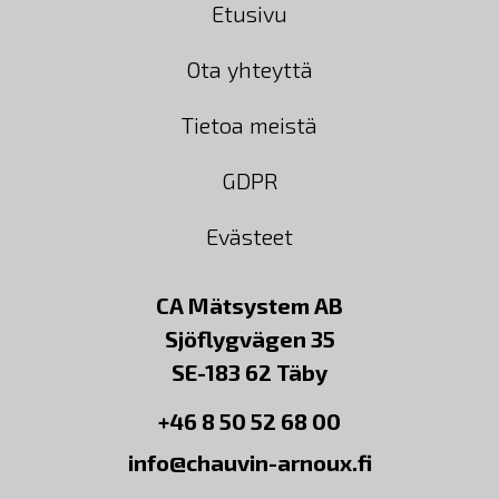
Etusivu
Ota yhteyttä
Tietoa meistä
GDPR
Evästeet
CA Mätsystem AB
Sjöflygvägen 35
SE-183 62 Täby
+46 8 50 52 68 00
info@chauvin-arnoux.fi