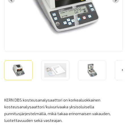
KERN DBS kosteusanalysaattori on korkealuokkainen
kosteusanalysaattori/kuivurivaaka yksisoluisella
punnitusjärjestelmällä, mikä takaa erinomaisen vakauden,
luotettavuuden sekä vasteajan.