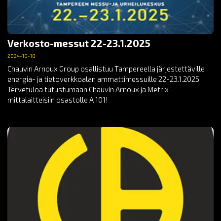
Verkosto-messut 22-23.1.2025
2024-10-18
Chauvin Arnoux Group osallistuu Tampereella järjestettäville
energia- ja tietoverkkoalan ammattimessuille 22-23.1.2025.
Tervetuloa tutustumaan Chauvin Arnoux ja Metrix -
mittalaitteisiin osastolle A 101!