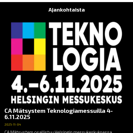
Ajankohtaista
CA Mätsystem Teknologiamessuilla 4-
6.11.2025
2025-11-04
CA Mätsystem osallistuu Helsingin messukeskuksessa