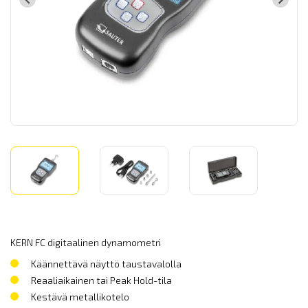
KERN FC digitaalinen dynamometri
Käännettävä näyttö taustavalolla
Reaaliaikainen tai Peak Hold-tila
Kestävä metallikotelo