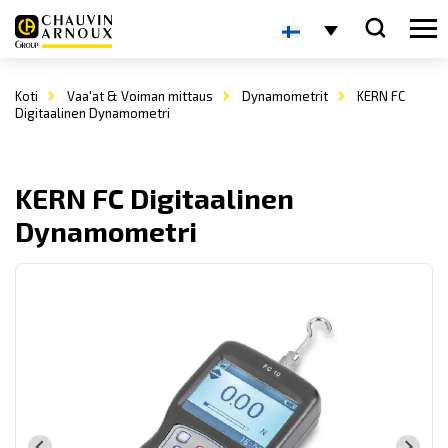
Koti
Vaa'at & Voiman mittaus
Dynamometrit
KERN FC
Digitaalinen Dynamometri
KERN FC Digitaalinen
Dynamometri