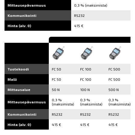
Mittausepävarmuus
0,3 % (maksimista)
Kommunikointi
RS232
Hinta (alv. 0)
415 €
Tuotekoodi
FC 50
FC 100
FC 500
Malli
FC 50
FC 100
FC 500
Mittausalue
50 N
100 N
500 N
0,3 %
0,3 %
0,3 %
Mittausepävarmuus
(maksimista)
(maksimista)
(maksimista)
Kommunikointi
RS232
RS232
RS232
Hinta (alv. 0)
415 €
415 €
415 €