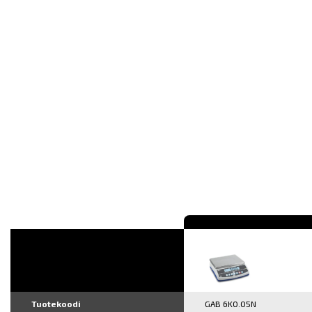
Tuotekoodi
GAB 6K0.05N