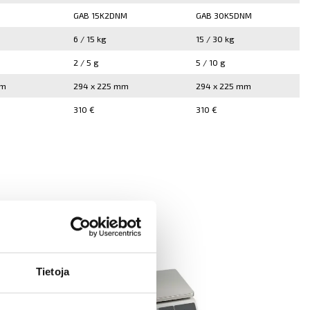
GAB 15K2DNM
GAB 30K5DNM
6 / 15 kg
15 / 30 kg
2 / 5 g
5 / 10 g
mm
294 x 225 mm
294 x 225 mm
310 €
310 €
Tietoja