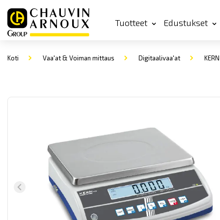
Tuotteet
Edustukset
Koti
Vaa'at & Voiman mittaus
Digitaalivaa'at
KERN