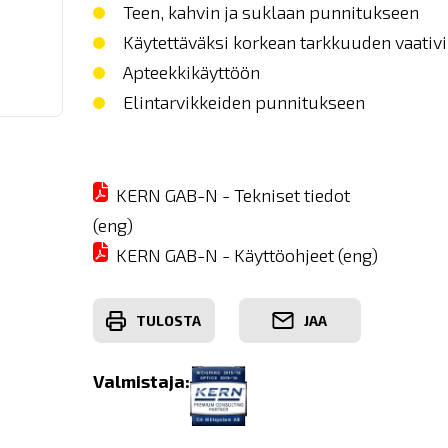
Teen, kahvin ja suklaan punnitukseen
Käytettäväksi korkean tarkkuuden vaativi
Apteekkikäyttöön
Elintarvikkeiden punnitukseen
KERN GAB-N - Tekniset tiedot
(eng)
KERN GAB-N - Käyttöohjeet (eng)
TULOSTA
JAA
Valmistaja: