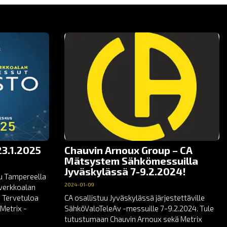
3.1.2025
Chauvin Arnoux Group – CA
Mätsystem Sähkömessuilla
Jyväskylässä 7-9.2.2024!
uu Tampereella
2024-01-09
toverkkoalan
 Tervetuloa
CA osallistuu Jyväskylässä järjestettäville
Metrix -
SähköValoTeleAv -messuille 7-9.2.2024. Tule
tutustumaan Chauvin Arnoux sekä Metrix