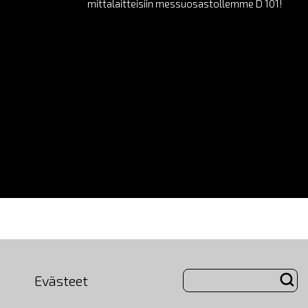
mittalaitteisiin messuosastollemme D 101!
Evästeet