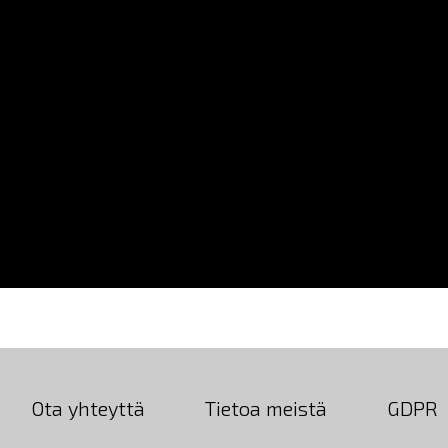
Ota yhteyttä
Tietoa meistä
GDPR