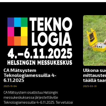
CA Mätsystem
Ulkona su
Teknologiamessuilla 4-
mittauste
6.11.2025
täällä taa
2025-11-04
2025-03-31
CA Mätsystem osallistuu Helsingin
messukeskuksessa järjestettäville
Teknologiamessuille 4-6.11.2025. Tervetuloa