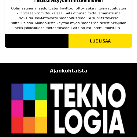
resistiivisyyden mittaamiseen
Optimaalinen maadoitusten käyttöönotto- sekä viitemaadoitusten
kunnossapitomittauksissa. Selektiivinen mittausmenetelmä
soveltuu käytettäväksi maadoitusrimoille suoritettavissa
mittauksissa. Mahdollista käyttää myös maaperän resistiivisyyden
sekä jatkuvuuden mittaamiseen. Laite on varustettu muistilla.
LUE LISÄÄ
Ajankohtaista