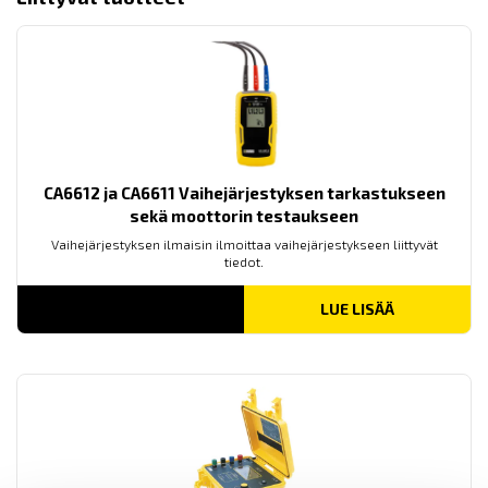
CA6612 ja CA6611 Vaihejärjestyksen tarkastukseen
sekä moottorin testaukseen
Vaihejärjestyksen ilmaisin ilmoittaa vaihejärjestykseen liittyvät
tiedot.
LUE LISÄÄ