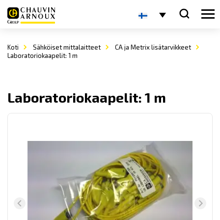
Koti
Sähköiset mittalaitteet
CA ja Metrix lisätarvikkeet
Laboratoriokaapelit: 1 m
Laboratoriokaapelit: 1 m