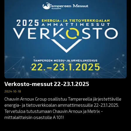
Verkosto-messut 22-23.1.2025
2024-10-18
Chauvin Arnoux Group osallistuu Tampereella järjestettäville
energia- ja tietoverkkoalan ammattimessuille 22-23.1.2025.
Tervetuloa tutustumaan Chauvin Arnoux ja Metrix -
mittalaitteisiin osastolle A 101!