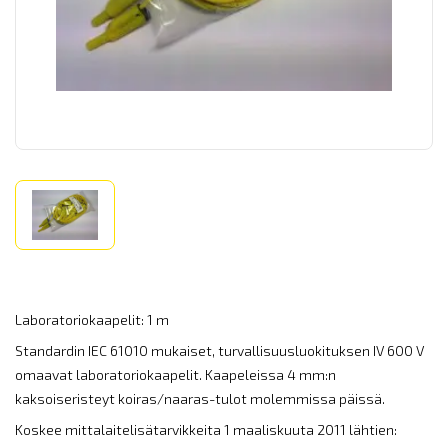
Laboratoriokaapelit: 1 m
Standardin IEC 61010 mukaiset, turvallisuusluokituksen IV 600 V
omaavat laboratoriokaapelit. Kaapeleissa 4 mm:n
kaksoiseristeyt koiras/naaras-tulot molemmissa päissä.
Koskee mittalaitelisätarvikkeita 1 maaliskuuta 2011 lähtien: