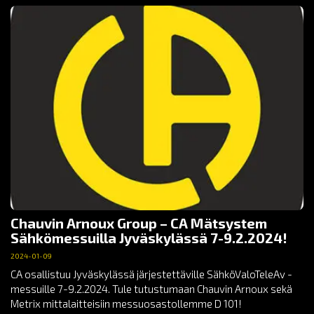
Chauvin Arnoux Group – CA Mätsystem
Sähkömessuilla Jyväskylässä 7-9.2.2024!
2024-01-09
CA osallistuu Jyväskylässä järjestettäville SähköValoTeleAv -
messuille 7-9.2.2024. Tule tutustumaan Chauvin Arnoux sekä
Metrix mittalaitteisiin messuosastollemme D 101!