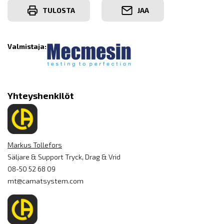
TULOSTA
JAA
Valmistaja:
Yhteyshenkilöt
Markus Tollefors
Säljare & Support Tryck, Drag & Vrid
08-50 52 68 09
mt@camatsystem.com