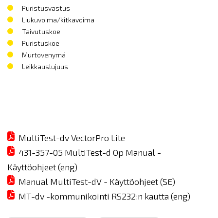
Puristusvastus
Liukuvoima/kitkavoima
Taivutuskoe
Puristuskoe
Murtovenymä
Leikkauslujuus
MultiTest-dv VectorPro Lite
431-357-05 MultiTest-d Op Manual -
Käyttöohjeet (eng)
Manual MultiTest-dV - Käyttöohjeet (SE)
MT-dv -kommunikointi RS232:n kautta (eng)