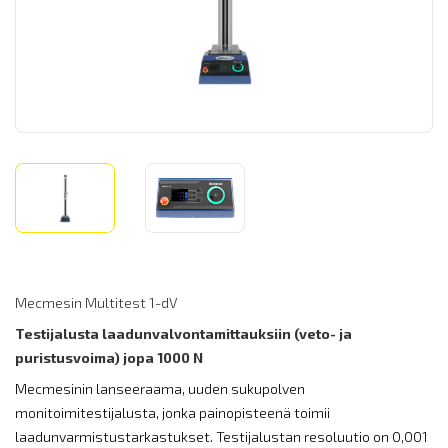
Mecmesin Multitest 1-dV
Testijalusta laadunvalvontamittauksiin (veto- ja
puristusvoima) jopa 1000 N
Mecmesinin lanseeraama, uuden sukupolven
monitoimitestijalusta, jonka painopisteenä toimii
laadunvarmistustarkastukset. Testijalustan resoluutio on 0,001