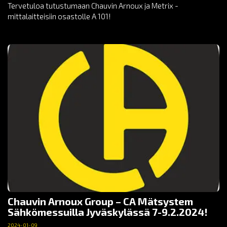
Tervetuloa tutustumaan Chauvin Arnoux ja Metrix -
mittalaitteisiin osastolle A 101!
Chauvin Arnoux Group – CA Mätsystem
Sähkömessuilla Jyväskylässä 7-9.2.2024!
2024-01-09