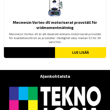
Mecmesin Vortex-dV motoriserat provställ för
vridmomentmätning
Mecmesin Vortex-dV är ett idealiskt enklare motoriserat provställ
för kvalitetskontroll av produkter. Hastighet väljs mellan 0,1 till 30
varv/min.
LUE LISÄÄ
Ajankohtaista