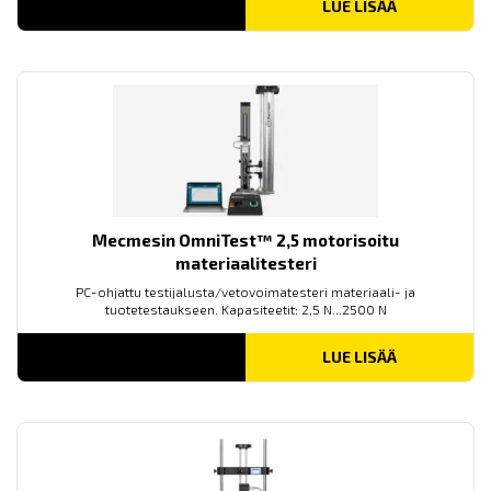
LUE LISÄÄ
Mecmesin OmniTest™ 2,5 motorisoitu
materiaalitesteri
PC-ohjattu testijalusta/vetovoimatesteri materiaali- ja
tuotetestaukseen. Kapasiteetit: 2,5 N...2500 N
LUE LISÄÄ