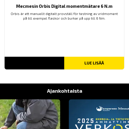
Mecmesin Orbis Digital momentmätare 6 N.m
Orbis är ett manuellt digitalt provställ för testning av vridmoment
på till exempel flaskor och burkar på upp till 6 Nm.
LUE LISÄÄ
Ajankohtaista