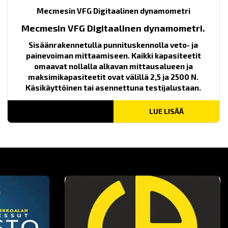
Mecmesin VFG Digitaalinen dynamometri
Mecmesin VFG Digitaalinen dynamometri.
Sisäänrakennetulla punnituskennolla veto- ja
painevoiman mittaamiseen. Kaikki kapasiteetit
omaavat nollalla alkavan mittausalueen ja
maksimikapasiteetit ovat välillä 2,5 ja 2500 N.
Käsikäyttöinen tai asennettuna testijalustaan.
LUE LISÄÄ