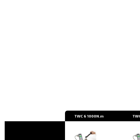
TWC 6 1000N.m
TWC