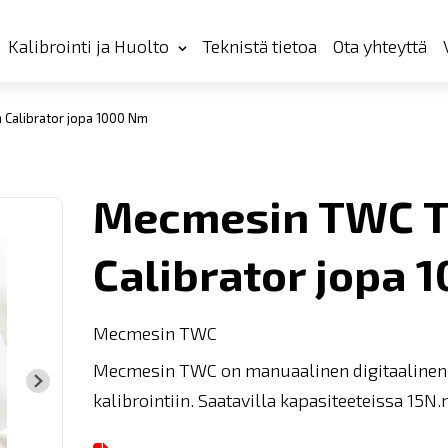
Kalibrointi ja Huolto
Teknistä tietoa
Ota yhteyttä
Calibrator jopa 1000 Nm
Mecmesin TWC T
Calibrator jopa 
Mecmesin TWC
Mecmesin TWC on manuaalinen digitaalinen t
kalibrointiin. Saatavilla kapasiteeteissa 15