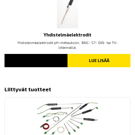
Yhdistelmäelektrodit
Yhdistelmäelektrodit pH-mittauksiin, BNC- S7- DIN- tai TV-
liitännällä.
LUE LISÄÄ
Liittyvät tuotteet