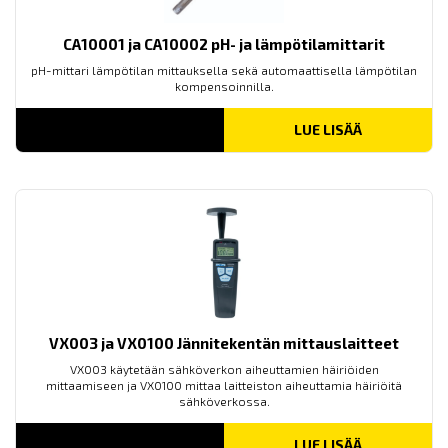
CA10001 ja CA10002 pH- ja lämpötilamittarit
pH-mittari lämpötilan mittauksella sekä automaattisella lämpötilan
kompensoinnilla.
LUE LISÄÄ
VX003 ja VX0100 Jännitekentän mittauslaitteet
VX003 käytetään sähköverkon aiheuttamien häiriöiden
mittaamiseen ja VX0100 mittaa laitteiston aiheuttamia häiriöitä
sähköverkossa.
LUE LISÄÄ