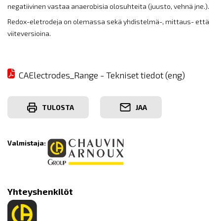
negatiivinen vastaa anaerobisia olosuhteita (juusto, vehnä jne.).
Redox-eletrodeja on olemassa sekä yhdistelmä-, mittaus- että
viiteversioina.
CAElectrodes_Range - Tekniset tiedot (eng)
TULOSTA
JAA
Valmistaja:
Yhteyshenkilöt