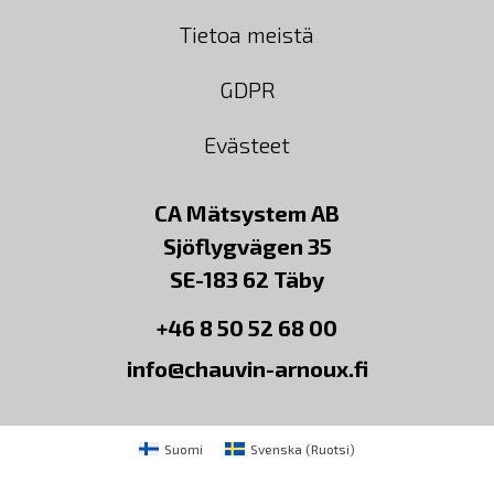
Tietoa meistä
GDPR
Evästeet
CA Mätsystem AB
Sjöflygvägen 35
SE-183 62 Täby
+46 8 50 52 68 00
info@chauvin-arnoux.fi
Suomi
Svenska
(
Ruotsi
)