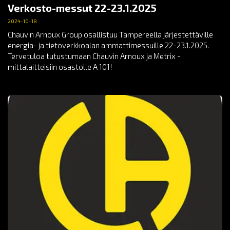
Verkosto-messut 22-23.1.2025
2024-10-18
Chauvin Arnoux Group osallistuu Tampereella järjestettäville
energia- ja tietoverkkoalan ammattimessuille 22-23.1.2025.
Tervetuloa tutustumaan Chauvin Arnoux ja Metrix -
mittalaitteisiin osastolle A 101!