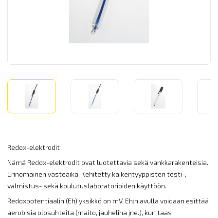
Redox-elektrodit
Nämä Redox-elektrodit ovat luotettavia sekä vankkarakenteisia.
Erinomainen vasteaika. Kehitetty kaikentyyppisten testi-,
valmistus- sekä koulutuslaboratorioiden käyttöön.
Redoxpotentiaalin (Eh) yksikkö on mV. Eh:n avulla voidaan esittää
aerobisia olosuhteita (maito, jauheliha jne.), kun taas