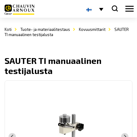
Koti
Tuote- ja materiaalitestaus
Kovuusmittarit
SAUTER
TI manuaalinen testijalusta
SAUTER TI manuaalinen
testijalusta