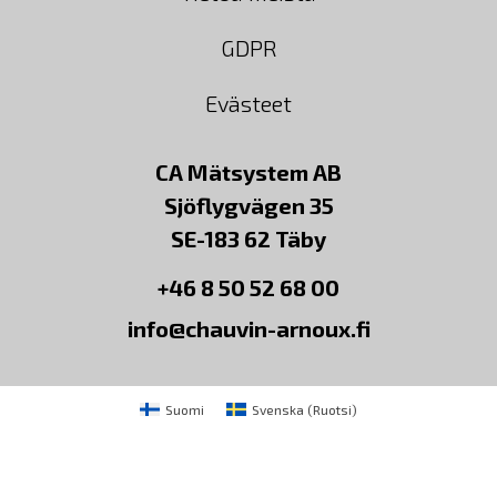
GDPR
Evästeet
CA Mätsystem AB
Sjöflygvägen 35
SE-183 62 Täby
+46 8 50 52 68 00
info@chauvin-arnoux.fi
Suomi
Svenska
(
Ruotsi
)