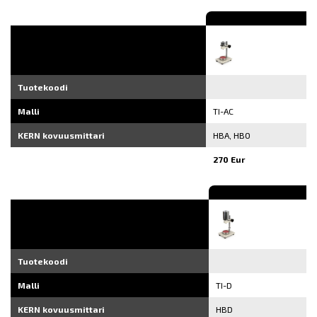
Tuotekoodi
Malli
TI-AC
KERN kovuusmittari
HBA, HBO
270 Eur
Tuotekoodi
Malli
TI-D
KERN kovuusmittari
HBD