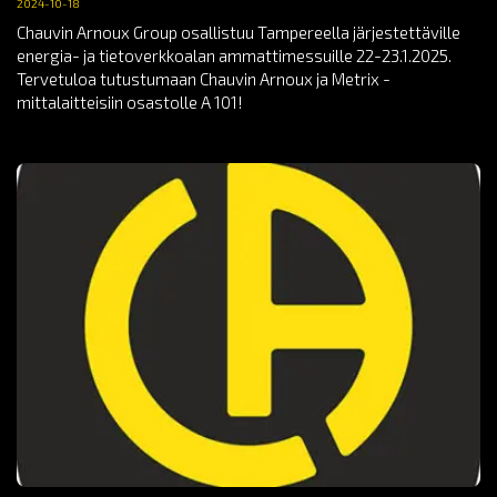
2024-10-18
Chauvin Arnoux Group osallistuu Tampereella järjestettäville
energia- ja tietoverkkoalan ammattimessuille 22-23.1.2025.
Tervetuloa tutustumaan Chauvin Arnoux ja Metrix -
mittalaitteisiin osastolle A 101!