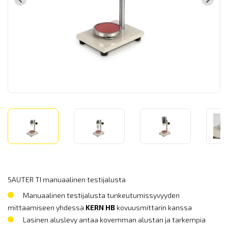
SAUTER TI manuaalinen testijalusta
Manuaalinen testijalusta tunkeutumissyvyyden
mittaamiseen yhdessä
KERN HB
kovuusmittarin kanssa
Lasinen aluslevy antaa kovemman alustan ja tarkempia