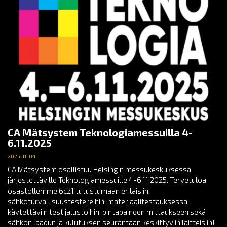
CA Mätsystem Teknologiamessuilla 4-
6.11.2025
2025-11-04
CA Mätsystem osallistuu Helsingin messukeskuksessa
järjestettäville Teknologiamessuille 4-6.11.2025. Tervetuloa
osastollemme 6c21 tutustumaan erilaisiin
sähköturvallisuustestereihin, materiaalitestauksessa
käytettäviin testijalustoihin, pintapaineen mittaukseen sekä
sähkön laadun ja kulutuksen seurantaan keskittyviin laitteisiin!