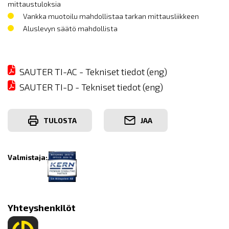
mittaustuloksia
Vankka muotoilu mahdollistaa tarkan mittausliikkeen
Aluslevyn säätö mahdollista
SAUTER TI-AC - Tekniset tiedot (eng)
SAUTER TI-D - Tekniset tiedot (eng)
TULOSTA
JAA
Valmistaja:
Yhteyshenkilöt