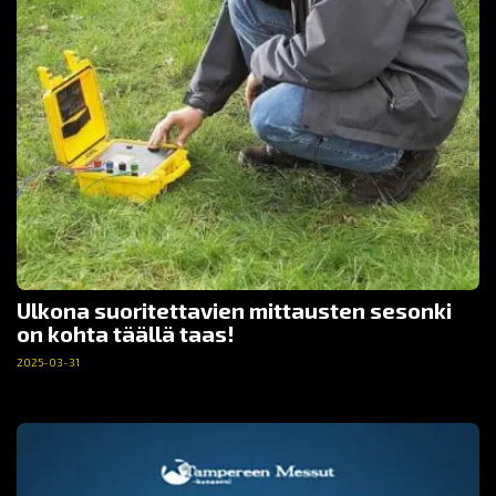
Ulkona suoritettavien mittausten sesonki
on kohta täällä taas!
2025-03-31