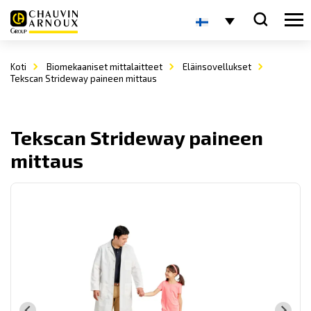
Koti
Biomekaaniset mittalaitteet
Eläinsovellukset
Tekscan Strideway paineen mittaus
Tekscan Strideway paineen
mittaus