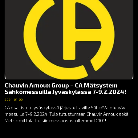
Chauvin Arnoux Group – CA Mätsystem
Sähkömessuilla Jyväskylässä 7-9.2.2024!
2024-01-09
CA osallistuu Jyväskylässä järjestettäville SähköValoTeleAv -
messuille 7-9.2.2024. Tule tutustumaan Chauvin Arnoux sekä
Metrix mittalaitteisiin messuosastollemme D 101!