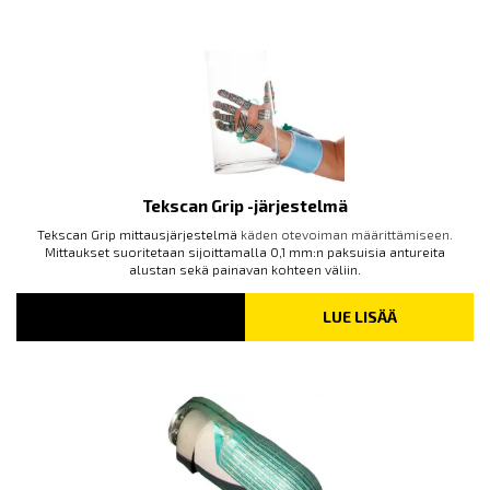
Tekscan Grip -järjestelmä
Tekscan Grip mittausjärjestelmä
käden otevoiman määrittämiseen.
Mittaukset suoritetaan sijoittamalla 0,1 mm:n paksuisia antureita
alustan sekä painavan kohteen väliin.
LUE LISÄÄ