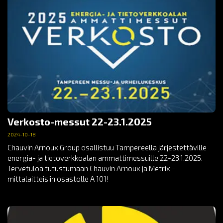
Verkosto-messut 22-23.1.2025
2024-10-18
Chauvin Arnoux Group osallistuu Tampereella järjestettäville
energia- ja tietoverkkoalan ammattimessuille 22-23.1.2025.
Tervetuloa tutustumaan Chauvin Arnoux ja Metrix -
mittalaitteisiin osastolle A 101!