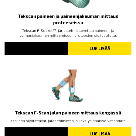
Tekscan paineen ja paineenjakauman mittaus
proteeseissa
Tekscan F-Socket™-järjestelmä soveltuu
paineen- ja
voimanjakauman mittaamiseen proteesien sisäpuolella.
LUE LISÄÄ
Tekscan F-Scan jalan paineen mittaus kengässä
Kenkään sijoitettavat, jalan toimintaa ja kävelyä analysoivat anturit.
LUE LISÄÄ