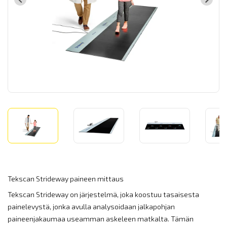
Tekscan Strideway paineen mittaus
Tekscan Strideway on järjestelmä, joka koostuu tasaisesta
painelevystä, jonka avulla analysoidaan jalkapohjan
paineenjakaumaa useamman askeleen matkalta. Tämän