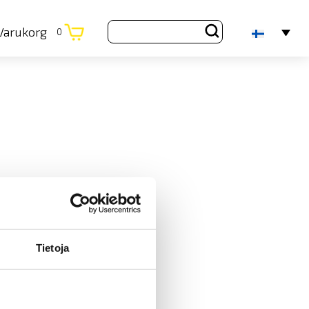
Varukorg
0
Tietoja