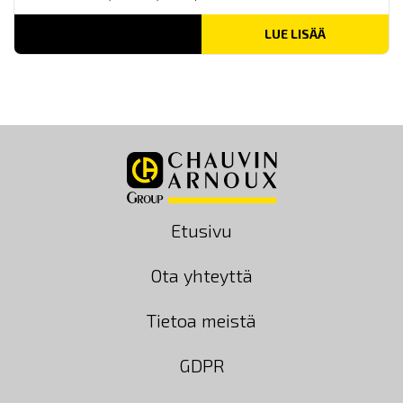
LUE LISÄÄ
Etusivu
Ota yhteyttä
Tietoa meistä
GDPR