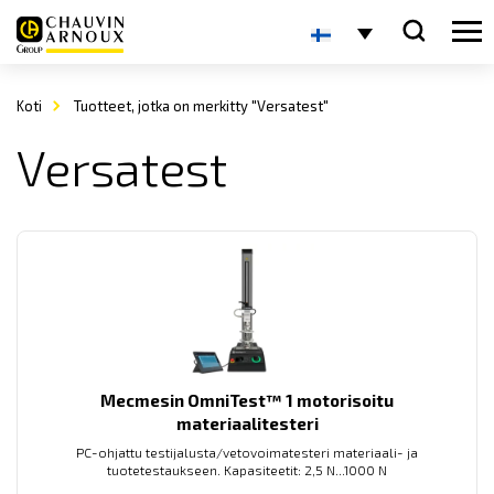
Koti
Tuotteet, jotka on merkitty "Versatest"
Versatest
Mecmesin OmniTest™ 1 motorisoitu
materiaalitesteri
PC-ohjattu testijalusta/vetovoimatesteri materiaali- ja
tuotetestaukseen. Kapasiteetit: 2,5 N...1000 N