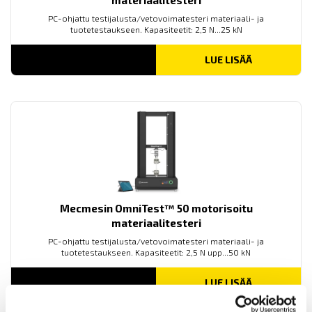
PC-ohjattu testijalusta/vetovoimatesteri materiaali- ja
tuotetestaukseen. Kapasiteetit: 2,5 N...25 kN
LUE LISÄÄ
Mecmesin OmniTest™ 50 motorisoitu
materiaalitesteri
PC-ohjattu testijalusta/vetovoimatesteri materiaali- ja
tuotetestaukseen. Kapasiteetit: 2,5 N upp...50 kN
LUE LISÄÄ