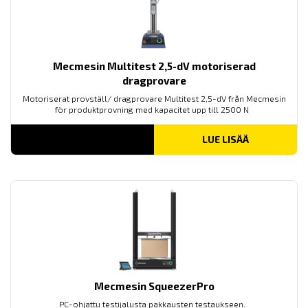
Mecmesin Multitest 2,5-dV motoriserad
dragprovare
Motoriserat provställ/ dragprovare Multitest 2,5-dV från Mecmesin
för produktprovning med kapacitet upp till 2500 N
LUE LISÄÄ
Mecmesin SqueezerPro
PC-ohjattu testijalusta pakkausten testaukseen.