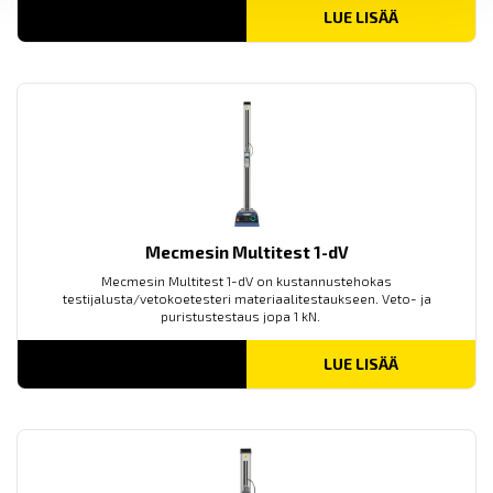
LUE LISÄÄ
Mecmesin Multitest 1-dV
Mecmesin Multitest 1-dV on kustannustehokas
testijalusta/vetokoetesteri materiaalitestaukseen. Veto- ja
puristustestaus jopa 1 kN.
LUE LISÄÄ