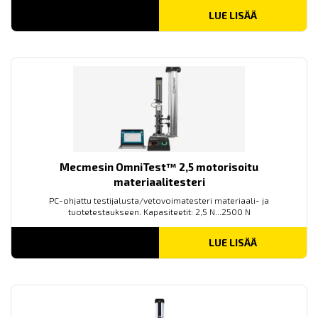
LUE LISÄÄ
Mecmesin OmniTest™ 2,5 motorisoitu
materiaalitesteri
PC-ohjattu testijalusta/vetovoimatesteri materiaali- ja
tuotetestaukseen. Kapasiteetit: 2,5 N...2500 N
LUE LISÄÄ