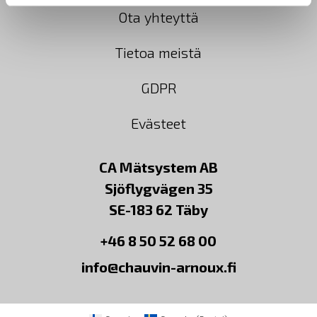
Ota yhteyttä
Tietoa meistä
GDPR
Evästeet
CA Mätsystem AB
Sjöflygvägen 35
SE-183 62 Täby
+46 8 50 52 68 00
info@chauvin-arnoux.fi