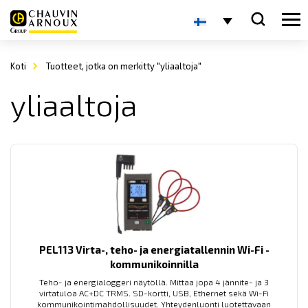
Koti
Tuotteet, jotka on merkitty "yliaaltoja"
yliaaltoja
PEL113 Virta-, teho- ja energiatallennin Wi-Fi -
kommunikoinnilla
Teho- ja energialoggeri näytöllä. Mittaa jopa 4 jännite- ja 3
virtatuloa AC+DC TRMS. SD-kortti, USB, Ethernet sekä Wi-Fi
kommunikointimahdollisuudet. Yhteydenluonti luotettavaan