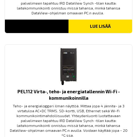
palvelimeen tapahtuu IRD DataView Synch -tilan kautta:
laitekommunikointi onnistuu missä tahansa, minkä tahansa
DataView-ohjelman omaavan PC:n avulla.
LUE LISÄÄ
PEL112 Virta-, teho- ja energiatallennin Wi-Fi -
kommunikoinnilla
Teho- ja energialoggeri ilman näyttöä. Mittaa jopa 4 jännite- ja 3
virtatuloa AC+DC TRMS. SD-kortti, USB, Ethernet sekä Wi-Fi
kommunikointimahdollisuudet. Yhteydenluonti luotettavaan
palvelimeen tapahtuu IRD DataView Synch -tilan kautta:
laitekommunikointi onnistuu missä tahansa, minkä tahansa
DataView-ohjelman omaavan PC:n avulla. Voidaan käyttää jopa - 20
ºC:ssa.