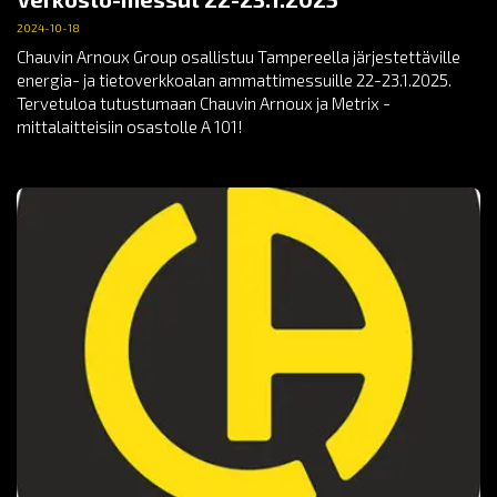
2024-10-18
Chauvin Arnoux Group osallistuu Tampereella järjestettäville
energia- ja tietoverkkoalan ammattimessuille 22-23.1.2025.
Tervetuloa tutustumaan Chauvin Arnoux ja Metrix -
mittalaitteisiin osastolle A 101!