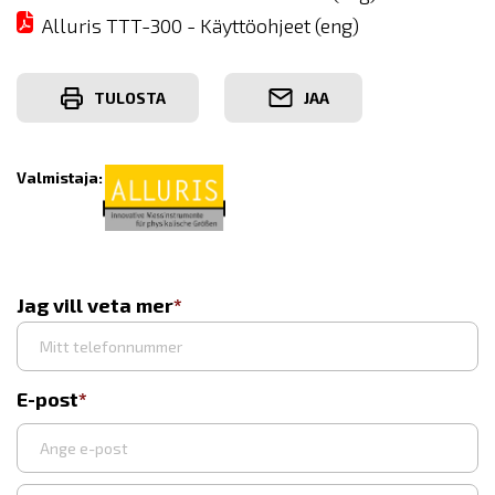
Alluris TTT-300 - Käyttöohjeet (eng)
TULOSTA
JAA
Valmistaja:
Jag vill veta mer
E-post