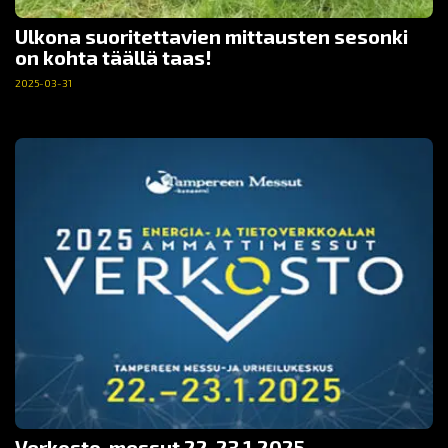
Ulkona suoritettavien mittausten sesonki
on kohta täällä taas!
2025-03-31
Verkosto-messut 22-23.1.2025