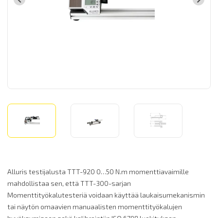
Alluris testijalusta TTT-920 0…50 N.m momenttiavaimille
mahdollistaa sen, että TTT-300-sarjan
Momenttityökalutesteriä voidaan käyttää laukaisumekanismin
tai näytön omaavien manuaalisten momenttityökalujen