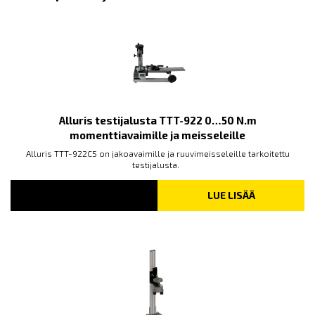
Alluris testijalusta TTT-922 0…50 N.m
momenttiavaimille ja meisseleille
Alluris TTT-922C5 on jakoavaimille ja ruuvimeisseleille tarkoitettu
testijalusta.
LUE LISÄÄ