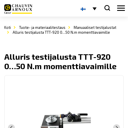
Koti
Tuote- ja materiaalitestaus
Manuaaliset testijalustat
Alluris testijalusta TTT-920 0…50 N.m momenttiavaimille
Alluris testijalusta TTT-920
0…50 N.m momenttiavaimille