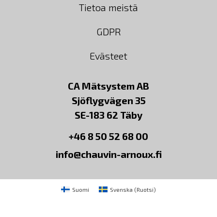
Tietoa meistä
GDPR
Evästeet
CA Mätsystem AB
Sjöflygvägen 35
SE-183 62 Täby
+46 8 50 52 68 00
info@chauvin-arnoux.fi
Suomi
Svenska
(
Ruotsi
)