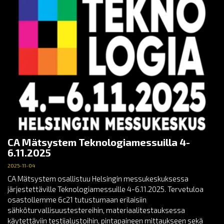
CA Mätsystem Teknologiamessuilla 4-
6.11.2025
2025-11-04
CA Mätsystem osallistuu Helsingin messukeskuksessa
järjestettäville Teknologiamessuille 4-6.11.2025. Tervetuloa
osastollemme 6c21 tutustumaan erilaisiin
sähköturvallisuustestereihin, materiaalitestauksessa
käytettäviin testijalustoihin, pintapaineen mittaukseen sekä