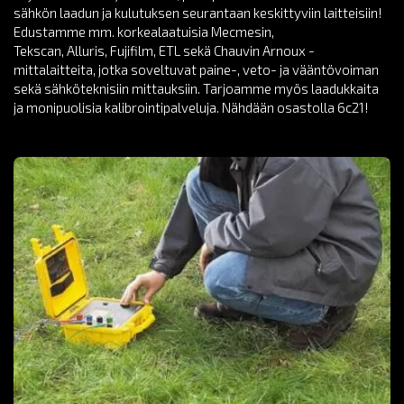
sähkön laadun ja kulutuksen seurantaan keskittyviin laitteisiin!
Edustamme mm. korkealaatuisia Mecmesin,
Tekscan, Alluris, Fujifilm, ETL sekä Chauvin Arnoux -
mittalaitteita, jotka soveltuvat paine-, veto- ja vääntövoiman
sekä sähköteknisiin mittauksiin. Tarjoamme myös laadukkaita
ja monipuolisia kalibrointipalveluja. Nähdään osastolla 6c21!