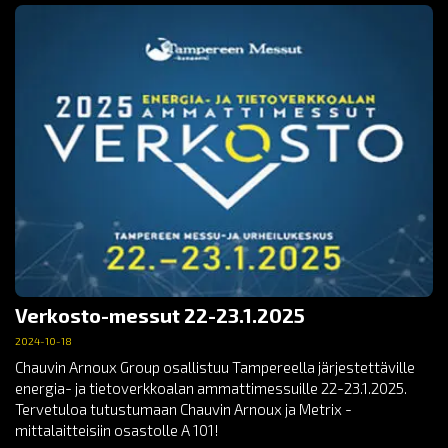
Verkosto-messut 22-23.1.2025
2024-10-18
Chauvin Arnoux Group osallistuu Tampereella järjestettäville
energia- ja tietoverkkoalan ammattimessuille 22-23.1.2025.
Tervetuloa tutustumaan Chauvin Arnoux ja Metrix -
mittalaitteisiin osastolle A 101!