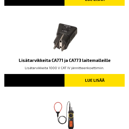
Lisätarvikkeita CA771 ja CA773 laitemalleille
Lisätarvikkeita 1000 V CAT IV jännitteenkoettimiin.
LUE LISÄÄ