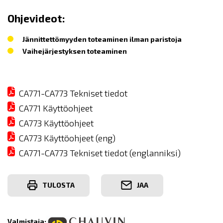
Ohjevideot:
Jännittettömyyden toteaminen ilman paristoja
Vaihejärjestyksen toteaminen
CA771-CA773 Tekniset tiedot
CA771 Käyttöohjeet
CA773 Käyttöohjeet
CA773 Käyttöohjeet (eng)
CA771-CA773 Tekniset tiedot (englanniksi)
TULOSTA
JAA
Valmistaja: