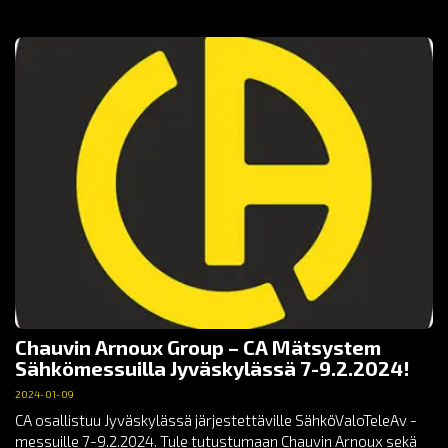
Chauvin Arnoux Group – CA Mätsystem
Sähkömessuilla Jyväskylässä 7-9.2.2024!
2024-01-09
CA osallistuu Jyväskylässä järjestettäville SähköValoTeleAv -
messuille 7-9.2.2024. Tule tutustumaan Chauvin Arnoux sekä