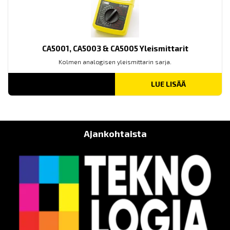
CA5001, CA5003 & CA5005 Yleismittarit
Kolmen analogisen yleismittarin sarja.
LUE LISÄÄ
Ajankohtaista