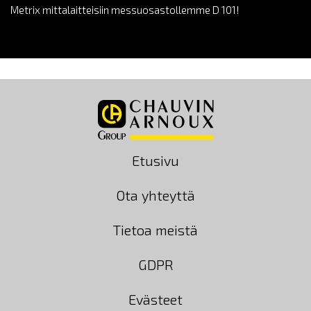
Metrix mittalaitteisiin messuosastollemme D 101!
Etusivu
Ota yhteyttä
Tietoa meistä
GDPR
Evästeet