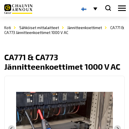
Koti
Sähköiset mittalaitteet
Jännitteenkoettimet
CA771 &
CA773 Jännitteenkoettimet 1000 V AC
CA771 & CA773
Jännitteenkoettimet 1000 V AC