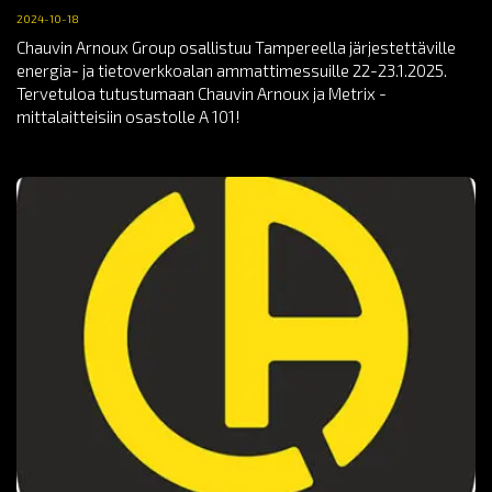
2024-10-18
Chauvin Arnoux Group osallistuu Tampereella järjestettäville
energia- ja tietoverkkoalan ammattimessuille 22-23.1.2025.
Tervetuloa tutustumaan Chauvin Arnoux ja Metrix -
mittalaitteisiin osastolle A 101!