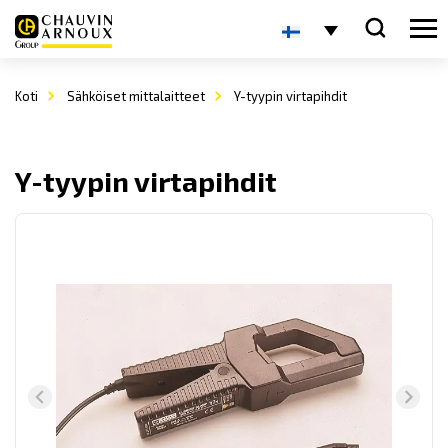
Koti
Sähköiset mittalaitteet
Y-tyypin virtapihdit
Y-tyypin virtapihdit