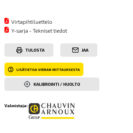
Virtapihtiluettelo
Y-sarja - Tekniset tiedot
TULOSTA
JAA
I
LISÄTIETOA VIRRAN MITTAUKSESTA
KALIBROINTI / HUOLTO
Valmistaja: