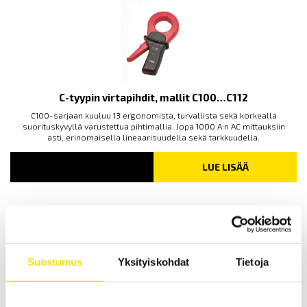
C-tyypin virtapihdit, mallit C100…C112
C100-sarjaan kuuluu 13 ergonomista, turvallista sekä korkealla
suorituskyvyllä varustettua pihtimallia. Jopa 1000 A:n AC mittauksiin
asti, erinomaisella lineaarisuudella sekä tarkkuudella.
LUE LISÄÄ
Suostumus
Yksityiskohdat
Tietoja