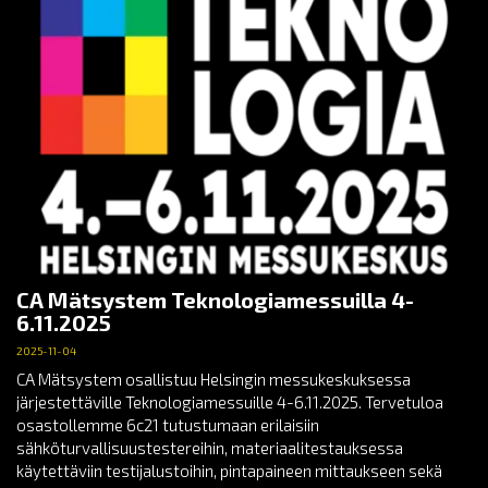
CA Mätsystem Teknologiamessuilla 4-
6.11.2025
2025-11-04
CA Mätsystem osallistuu Helsingin messukeskuksessa
järjestettäville Teknologiamessuille 4-6.11.2025. Tervetuloa
osastollemme 6c21 tutustumaan erilaisiin
sähköturvallisuustestereihin, materiaalitestauksessa
käytettäviin testijalustoihin, pintapaineen mittaukseen sekä