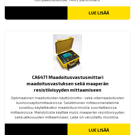
LUE LISÄÄ
CA6471 Maadoitusvastusmittari
maadoitusvastuksen sekä maaperän
resistiivisyyden mittaamiseen
Optimaalinen maadoitusten käyttöönotto- sekä viitemaadoitusten
kunnossapitomittauksissa. Selektiivinen mittausmenetelmä
soveltuu käytettäväksi maadoitusrimoille suoritettavissa
mittauksissa. Mahdollista käyttää myös maaperän resistiivisyyden
sekä jatkuvuuden mittaamiseen. Laite on varustettu muistilla.
LUE LISÄÄ