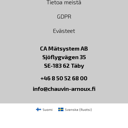
Tietoa meistä
GDPR
Evästeet
CA Mätsystem AB
Sjöflygvägen 35
SE-183 62 Täby
+46 8 50 52 68 00
info@chauvin-arnoux.fi
Suomi
Svenska
(
Ruotsi
)