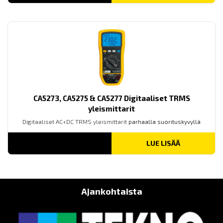
CA5273, CA5275 & CA5277 Digitaaliset TRMS
yleismittarit
Digitaaliset AC+DC TRMS yleismittarit
parhaalla suorituskyvyllä
LUE LISÄÄ
Ajankohtaista