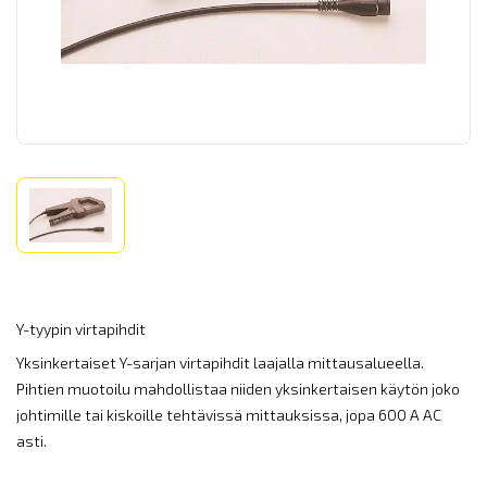
Y-tyypin virtapihdit
Yksinkertaiset Y-sarjan virtapihdit laajalla mittausalueella.
Pihtien muotoilu mahdollistaa niiden yksinkertaisen käytön joko
johtimille tai kiskoille tehtävissä mittauksissa, jopa 600 A AC
asti.