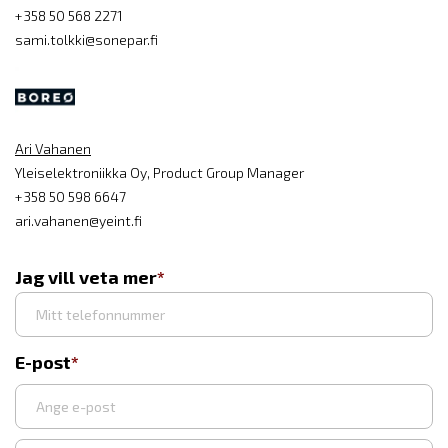
+358 50 568 2271
sami.tolkki@sonepar.fi
Ari Vahanen
Yleiselektroniikka Oy, Product Group Manager
+358 50 598 6647
ari.vahanen@yeint.fi
Jag vill veta mer
E-post