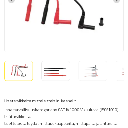
Lisätarvikkeita mittalaitteisiin: kaapelit
Jopa turvallisuuskategoriaan CAT IV 1000 V kuuluvia (IEC61010)
lisätarvikkeita.
Luettelosta löydät mittauskaapeleita, mittapäitä ja antureita,