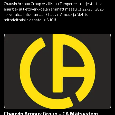
Chauvin Arnoux Group osallistuu Tampereella järjestettäville
energia- ja tietoverkkoalan ammattimessuille 22-23.1.2025.
Tervetuloa tutustumaan Chauvin Arnoux ja Metrix -
mittalaitteisiin osastolle A 101!
Chauvin Arnoux Group – CA Mätsystem