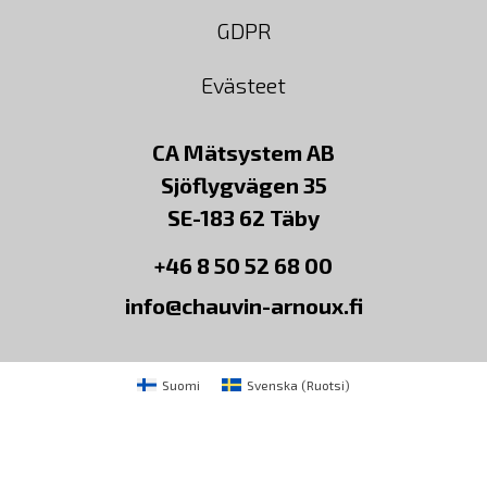
GDPR
Evästeet
CA Mätsystem AB
Sjöflygvägen 35
SE-183 62 Täby
+46 8 50 52 68 00
info@chauvin-arnoux.fi
Suomi
Svenska
(
Ruotsi
)