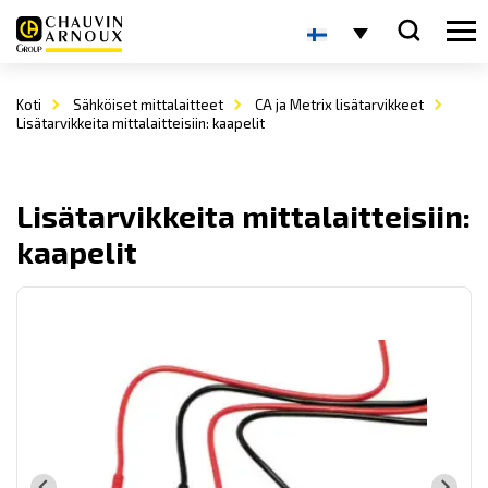
Koti
Sähköiset mittalaitteet
CA ja Metrix lisätarvikkeet
Lisätarvikkeita mittalaitteisiin: kaapelit
Lisätarvikkeita mittalaitteisiin:
kaapelit