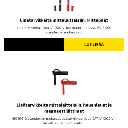
Lisätarvikkeita mittalaitteisiin: Mittapäät
Lisätarvikkeita, jopa IV 1000 V-luokkaan kuuluvia, IEC 61010
standardin mukaisesti.
LUE LISÄÄ
Lisätarvikkeita mittalaitteisiin: hauenleuat ja
magneettiliittimet
IEC 61010 standardin mukaiset lisätarvikkeet jopa CAT IV 1000 V -
turvallisuusluokituksella.