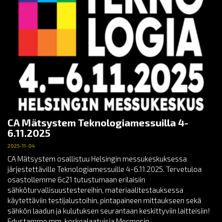
CA Mätsystem Teknologiamessuilla 4-
6.11.2025
2025-11-04
CA Mätsystem osallistuu Helsingin messukeskuksessa
järjestettäville Teknologiamessuille 4-6.11.2025. Tervetuloa
osastollemme 6c21 tutustumaan erilaisiin
sähköturvallisuustestereihin, materiaalitestauksessa
käytettäviin testijalustoihin, pintapaineen mittaukseen sekä
sähkön laadun ja kulutuksen seurantaan keskittyviin laitteisiin!
Edustamme mm. korkealaatuisia Mecmesin,