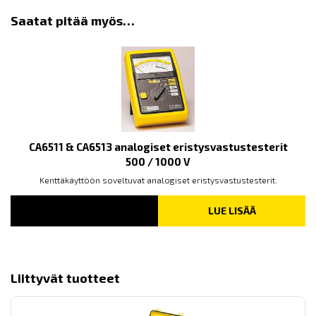
Saatat pitää myös…
CA6511 & CA6513 analogiset eristysvastustesterit
500 / 1000 V
Kenttäkäyttöön soveltuvat analogiset eristysvastustesterit.
LUE LISÄÄ
Liittyvät tuotteet