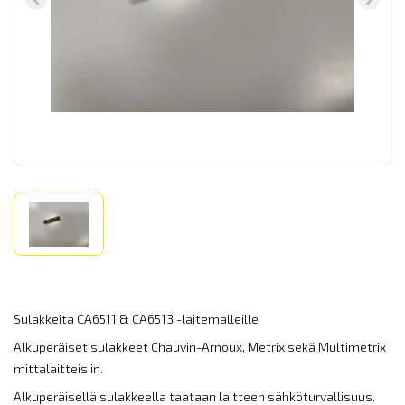
Sulakkeita CA6511 & CA6513 -laitemalleille
Alkuperäiset sulakkeet Chauvin-Arnoux, Metrix sekä Multimetrix
mittalaitteisiin.
Alkuperäisellä sulakkeella taataan laitteen sähköturvallisuus.