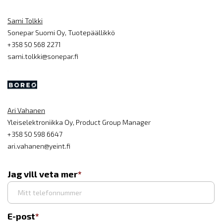
Sami Tolkki
Sonepar Suomi Oy, Tuotepäällikkö
+358 50 568 2271
sami.tolkki@sonepar.fi
Ari Vahanen
Yleiselektroniikka Oy, Product Group Manager
+358 50 598 6647
ari.vahanen@yeint.fi
Jag vill veta mer
E-post