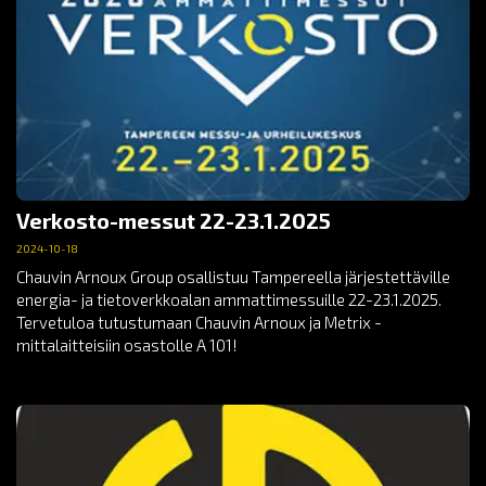
Verkosto-messut 22-23.1.2025
2024-10-18
Chauvin Arnoux Group osallistuu Tampereella järjestettäville
energia- ja tietoverkkoalan ammattimessuille 22-23.1.2025.
Tervetuloa tutustumaan Chauvin Arnoux ja Metrix -
mittalaitteisiin osastolle A 101!