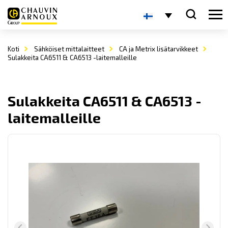
Koti
Sähköiset mittalaitteet
CA ja Metrix lisätarvikkeet
Sulakkeita CA6511 & CA6513 -laitemalleille
Sulakkeita CA6511 & CA6513 -
laitemalleille