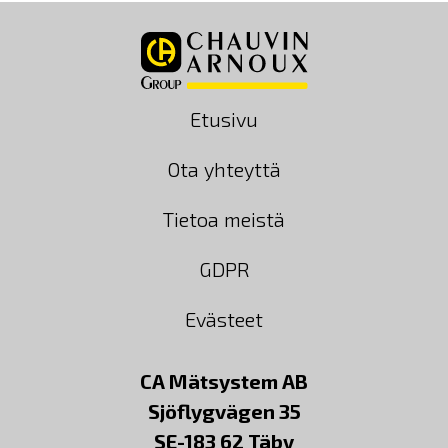
Etusivu
Ota yhteyttä
Tietoa meistä
GDPR
Evästeet
CA Mätsystem AB
Sjöflygvägen 35
SE-183 62 Täby