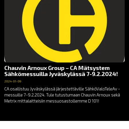
Chauvin Arnoux Group – CA Mätsystem
Sähkömessuilla Jyväskylässä 7-9.2.2024!
2024-01-09
CA osallistuu Jyväskylässä järjestettäville SähköValoTeleAv -
messuille 7-9.2.2024. Tule tutustumaan Chauvin Arnoux sekä
Metrix mittalaitteisiin messuosastollemme D 101!