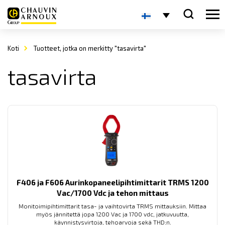
Koti
Tuotteet, jotka on merkitty "tasavirta"
tasavirta
F406 ja F606 Aurinkopaneelipihtimittarit TRMS 1200
Vac/1700 Vdc ja tehon mittaus
Monitoimipihtimittarit tasa- ja vaihtovirta TRMS mittauksiin. Mittaa
myös jännitettä jopa 1200 Vac ja 1700 vdc, jatkuvuutta,
käynnistysvirtoja, tehoarvoja sekä THD:n.