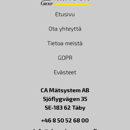
Etusivu
Ota yhteyttä
Tietoa meistä
GDPR
Evästeet
CA Mätsystem AB
Sjöflygvägen 35
SE-183 62 Täby
+46 8 50 52 68 00