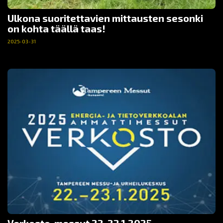
Ulkona suoritettavien mittausten sesonki
on kohta täällä taas!
2025-03-31