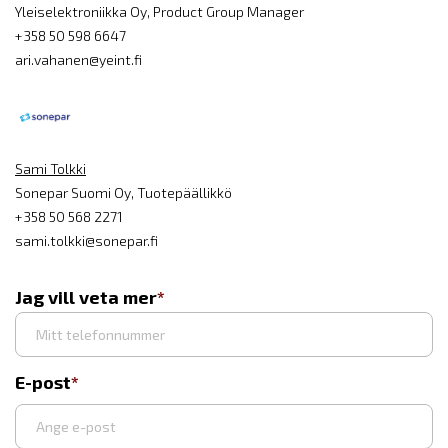
Yleiselektroniikka Oy, Product Group Manager
+358 50 598 6647
ari.vahanen@yeint.fi
Sami Tolkki
Sonepar Suomi Oy, Tuotepäällikkö
+358 50 568 2271
sami.tolkki@sonepar.fi
Jag vill veta mer
E-post