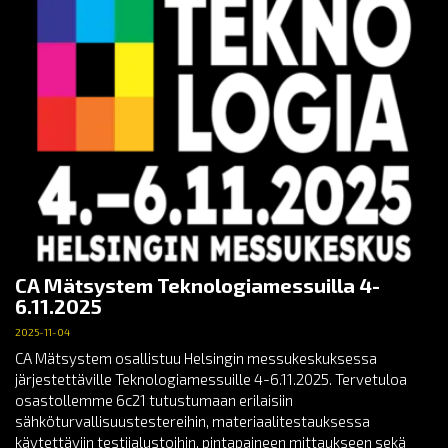
CA Mätsystem Teknologiamessuilla 4-
6.11.2025
2025-11-04
CA Mätsystem osallistuu Helsingin messukeskuksessa
järjestettäville Teknologiamessuille 4-6.11.2025. Tervetuloa
osastollemme 6c21 tutustumaan erilaisiin
sähköturvallisuustestereihin, materiaalitestauksessa
käytettäviin testijalustoihin, pintapaineen mittaukseen sekä