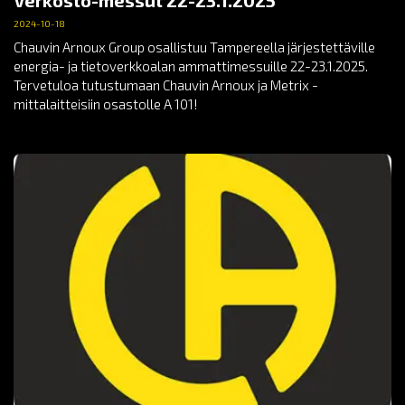
Verkosto-messut 22-23.1.2025
2024-10-18
Chauvin Arnoux Group osallistuu Tampereella järjestettäville
energia- ja tietoverkkoalan ammattimessuille 22-23.1.2025.
Tervetuloa tutustumaan Chauvin Arnoux ja Metrix -
mittalaitteisiin osastolle A 101!