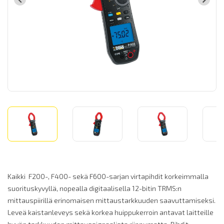
Kaikki F200-, F400- sekä F600-sarjan virtapihdit korkeimmalla
suorituskyvyllä, nopealla digitaalisella 12-bitin TRMS:n
mittauspiirillä erinomaisen mittaustarkkuuden saavuttamiseksi.
Leveä kaistanleveys sekä korkea huippukerroin antavat laitteille