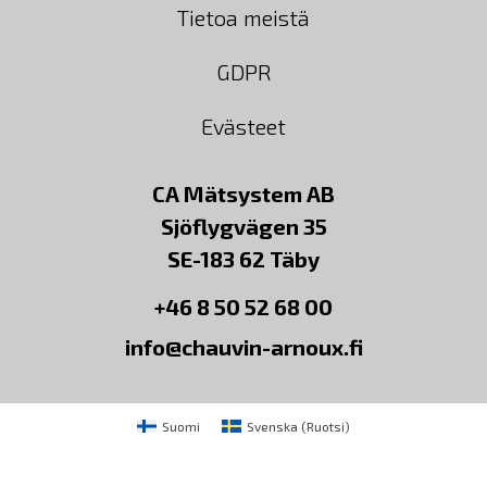
Tietoa meistä
GDPR
Evästeet
CA Mätsystem AB
Sjöflygvägen 35
SE-183 62 Täby
+46 8 50 52 68 00
info@chauvin-arnoux.fi
Suomi
Svenska
(
Ruotsi
)