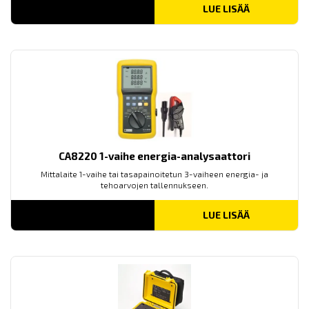
LUE LISÄÄ
CA8220 1-vaihe energia-analysaattori
Mittalaite 1-vaihe tai tasapainoitetun 3-vaiheen energia- ja
tehoarvojen tallennukseen.
LUE LISÄÄ