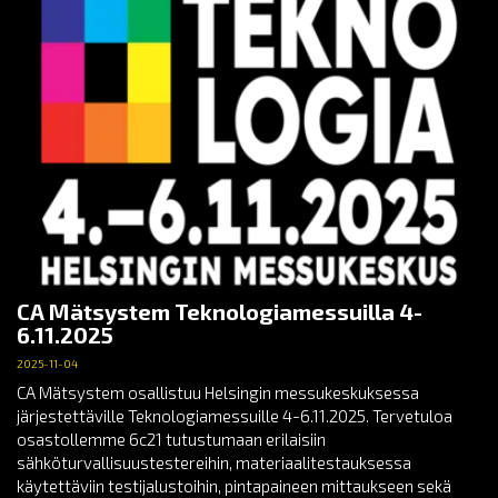
CA Mätsystem Teknologiamessuilla 4-
6.11.2025
2025-11-04
CA Mätsystem osallistuu Helsingin messukeskuksessa
järjestettäville Teknologiamessuille 4-6.11.2025. Tervetuloa
osastollemme 6c21 tutustumaan erilaisiin
sähköturvallisuustestereihin, materiaalitestauksessa
käytettäviin testijalustoihin, pintapaineen mittaukseen sekä