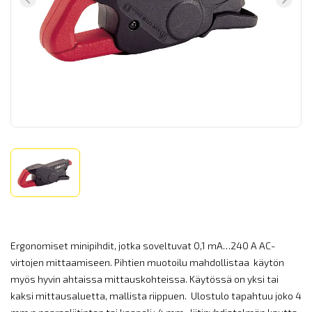
Ergonomiset minipihdit, jotka soveltuvat 0,1 mA…240 A AC-
virtojen mittaamiseen. Pihtien muotoilu mahdollistaa käytön
myös hyvin ahtaissa mittauskohteissa. Käytössä on yksi tai
kaksi mittausaluetta, mallista riippuen. Ulostulo tapahtuu joko 4