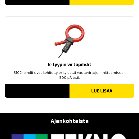
B-tyypin virtapihdit
B102-pihdit ovat kehitetty erityisesti vuotovirtojen mittaamiseen
500 μA asti.
LUE LISÄÄ
Ajankohtaista