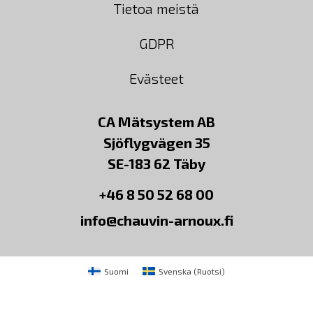
Tietoa meistä
GDPR
Evästeet
CA Mätsystem AB
Sjöflygvägen 35
SE-183 62 Täby
+46 8 50 52 68 00
info@chauvin-arnoux.fi
Suomi
Svenska
(
Ruotsi
)