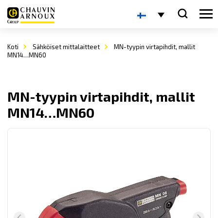
Koti
Sähköiset mittalaitteet
MN-tyypin virtapihdit, mallit
MN14…MN60
MN-tyypin virtapihdit, mallit
MN14…MN60