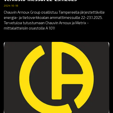
2024-10-18
Chauvin Arnoux Group osallistuu Tampereella järjestettäville
energia- ja tietoverkkoalan ammattimessuille 22-23.1.2025.
Tervetuloa tutustumaan Chauvin Arnoux ja Metrix -
mittalaitteisiin osastolle A 101!