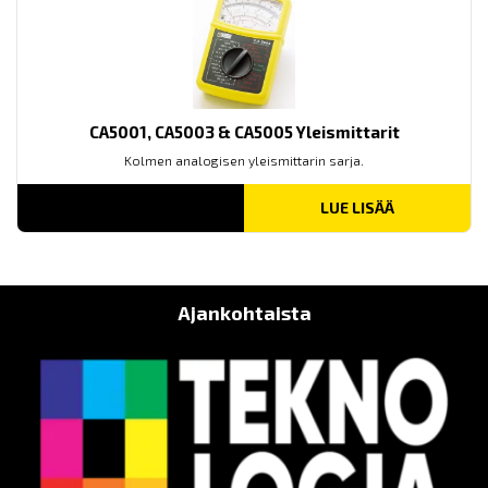
CA5001, CA5003 & CA5005 Yleismittarit
Kolmen analogisen yleismittarin sarja.
LUE LISÄÄ
Ajankohtaista