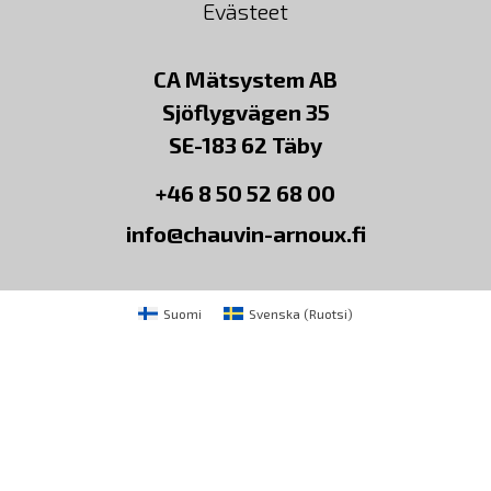
Evästeet
CA Mätsystem AB
Sjöflygvägen 35
SE-183 62 Täby
+46 8 50 52 68 00
info@chauvin-arnoux.fi
Suomi
Svenska
(
Ruotsi
)