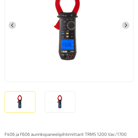
F406 ja F606 aurinkopaneelipihtimittarit TRMS 1200 Vac/1700