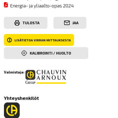
Energia- ja yliaalto-opas 2024
TULOSTA
JAA
I
LISÄTIETOA VIRRAN MITTAUKSESTA
KALIBROINTI / HUOLTO
Valmistaja:
Yhteyshenkilöt