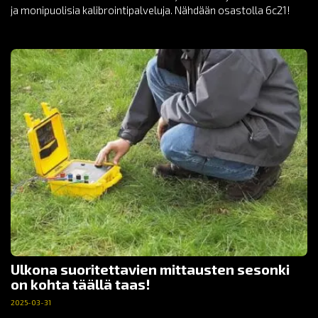
ja monipuolisia kalibrointipalveluja. Nähdään osastolla 6c21!
Ulkona suoritettavien mittausten sesonki
on kohta täällä taas!
2025-03-31