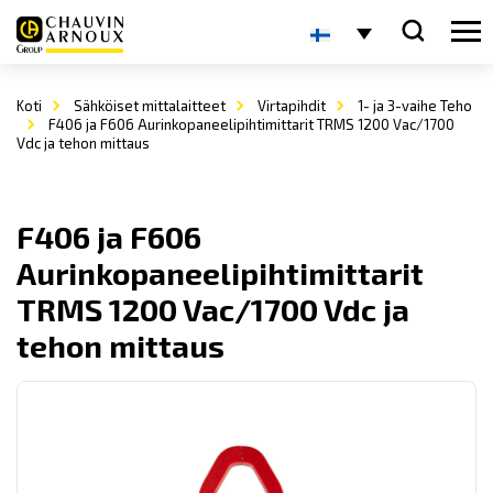
Koti
Sähköiset mittalaitteet
Virtapihdit
1- ja 3-vaihe Teho
F406 ja F606 Aurinkopaneelipihtimittarit TRMS 1200 Vac/1700
Vdc ja tehon mittaus
F406 ja F606
Aurinkopaneelipihtimittarit
TRMS 1200 Vac/1700 Vdc ja
tehon mittaus