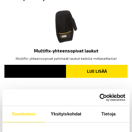
Multifix-yhteensopivat laukut
Multifix-yhteensopivat pehmeät laukut kaikille mittalaitteille!
LUE LISÄÄ
Suostumus
Yksityiskohdat
Tietoja