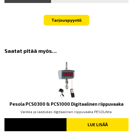
Tarjouspyyntö
Saatat pitää myös…
Pesola PCS0300 & PCS1000 Digitaalinen riippuvaaka
Vankka ja laadukas digitaalinen riippuvaaka PESOLAlta.
LUE LISÄÄ