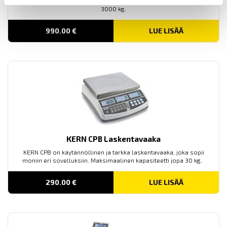
kuormalavojen punnitsemiseen. Maksimaalinen kapasiteetti jopa
3000 kg.
990.00
€
LUE LISÄÄ
KERN CPB Laskentavaaka
KERN CPB on käytännöllinen ja tarkka laskentavaaka, joka sopii
moniin eri sovelluksiin. Maksimaalinen kapasiteetti jopa 30 kg.
290.00
€
LUE LISÄÄ