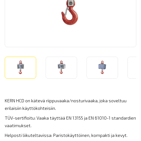
KERN HCD on kätevä riippuvaaka/nosturivaaka, joka soveltuu
erilaisiin käyttökohteisiin.
TÜV-sertifioitu: Vaaka täyttää EN 13155 ja EN 61010-1 standardien
vaatimukset.
Helposti liikuteltavissa: Paristokäyttöinen, kompakti ja kevyt.