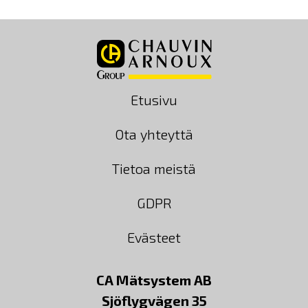
Etusivu
Ota yhteyttä
Tietoa meistä
GDPR
Evästeet
CA Mätsystem AB
Sjöflygvägen 35