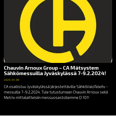
Chauvin Arnoux Group – CA Mätsystem
Sähkömessuilla Jyväskylässä 7-9.2.2024!
2024-01-09
CA osallistuu Jyväskylässä järjestettäville SähköValoTeleAv -
messuille 7-9.2.2024. Tule tutustumaan Chauvin Arnoux sekä
Metrix mittalaitteisiin messuosastollemme D 101!