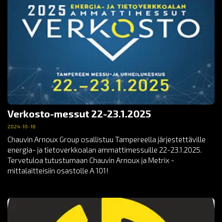
Verkosto-messut 22-23.1.2025
2024-10-18
Chauvin Arnoux Group osallistuu Tampereella järjestettäville
energia- ja tietoverkkoalan ammattimessuille 22-23.1.2025.
Tervetuloa tutustumaan Chauvin Arnoux ja Metrix -
mittalaitteisiin osastolle A 101!