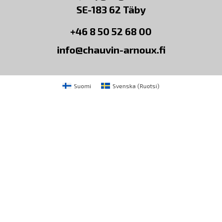
SE-183 62 Täby
+46 8 50 52 68 00
info@chauvin-arnoux.fi
Suomi
Svenska
(
Ruotsi
)