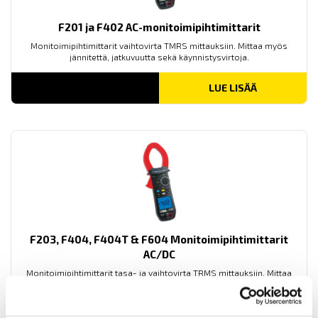
F201 ja F402 AC-monitoimipihtimittarit
Monitoimipihtimittarit vaihtovirta TMRS mittauksiin. Mittaa myös
jännitettä, jatkuvuutta sekä käynnistysvirtoja.
LUE LISÄÄ
F203, F404, F404T & F604 Monitoimipihtimittarit
AC/DC
Monitoimipihtimittarit tasa- ja vaihtovirta TRMS mittauksiin. Mittaa
myös jännitettä, jatkuvuutta sekä käynnistysvirtoja.
LUE LISÄÄ