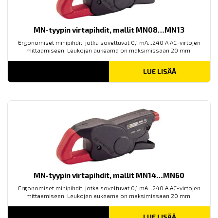
MN-tyypin virtapihdit, mallit MN08…MN13
Ergonomiset minipihdit, jotka soveltuvat 0,1 mA...240 A AC-virtojen
mittaamiseen. Leukojen aukeama on maksimissaan 20 mm.
LUE LISÄÄ
MN-tyypin virtapihdit, mallit MN14…MN60
Ergonomiset minipihdit, jotka soveltuvat 0,1 mA...240 A AC-virtojen
mittaamiseen. Leukojen aukeama on maksimissaan 20 mm.
LUE LISÄÄ