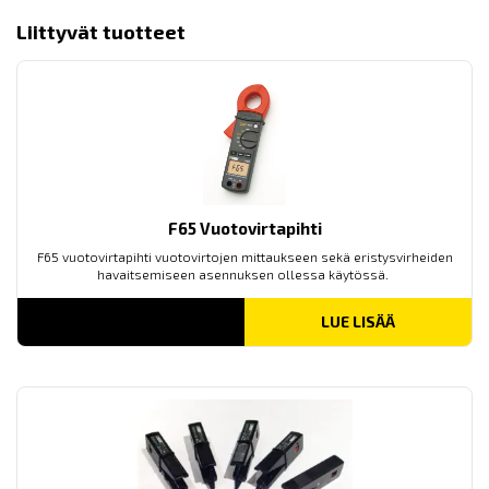
Liittyvät tuotteet
F65 Vuotovirtapihti
F65 vuotovirtapihti vuotovirtojen mittaukseen sekä eristysvirheiden
havaitsemiseen asennuksen ollessa käytössä.
LUE LISÄÄ