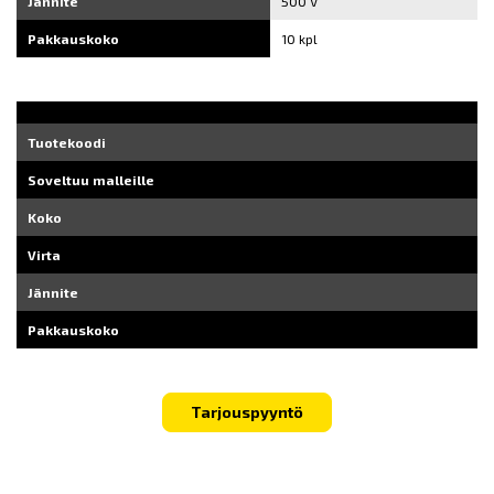
Jännite
500 V
Pakkauskoko
10 kpl
Tuotekoodi
Soveltuu malleille
Koko
Virta
Jännite
Pakkauskoko
Tarjouspyyntö