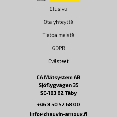
Etusivu
Ota yhteyttä
Tietoa meistä
GDPR
Evästeet
CA Mätsystem AB
Sjöflygvägen 35
SE-183 62 Täby
+46 8 50 52 68 00
info@chauvin-arnoux.fi