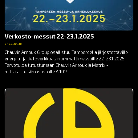
Verkosto-messut 22-23.1.2025
2024-10-18
Chauvin Arnoux Group osallistuu Tampereella järjestettäville
energia- ja tietoverkkoalan ammattimessuille 22-23.1.2025.
Tervetuloa tutustumaan Chauvin Arnoux ja Metrix -
mittalaitteisiin osastolle A 101!