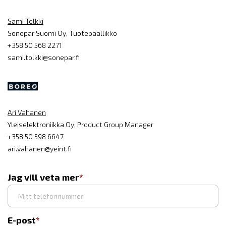
Sami Tolkki
Sonepar Suomi Oy, Tuotepäällikkö
+358 50 568 2271
sami.tolkki@sonepar.fi
Ari Vahanen
Yleiselektroniikka Oy, Product Group Manager
+358 50 598 6647
ari.vahanen@yeint.fi
Jag vill veta mer
E-post