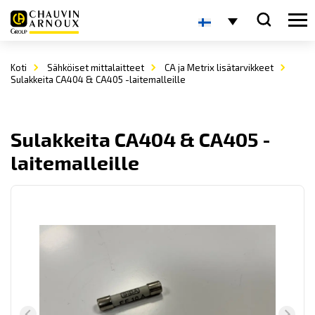
Koti
Sähköiset mittalaitteet
CA ja Metrix lisätarvikkeet
Sulakkeita CA404 & CA405 -laitemalleille
Sulakkeita CA404 & CA405 -
laitemalleille