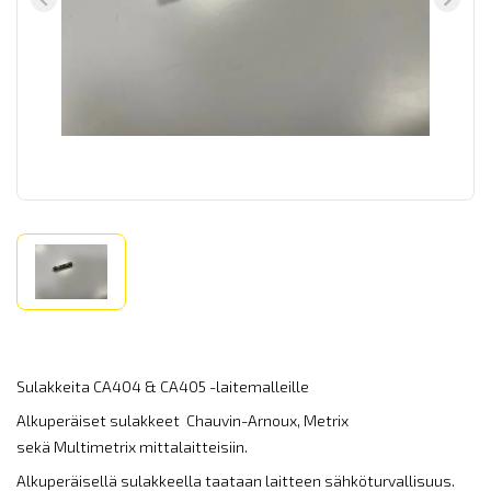
Sulakkeita CA404 & CA405 -laitemalleille
Alkuperäiset sulakkeet Chauvin-Arnoux, Metrix
sekä Multimetrix mittalaitteisiin.
Alkuperäisellä sulakkeella taataan laitteen sähköturvallisuus.